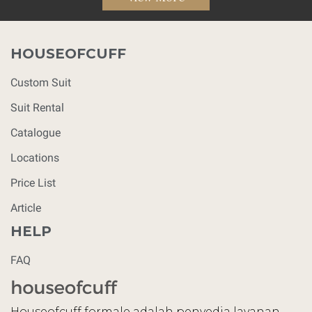
HOUSEOFCUFF
Custom Suit
Suit Rental
Catalogue
Locations
Price List
Article
HELP
FAQ
Houseofcuff formale adalah penyedia layanan