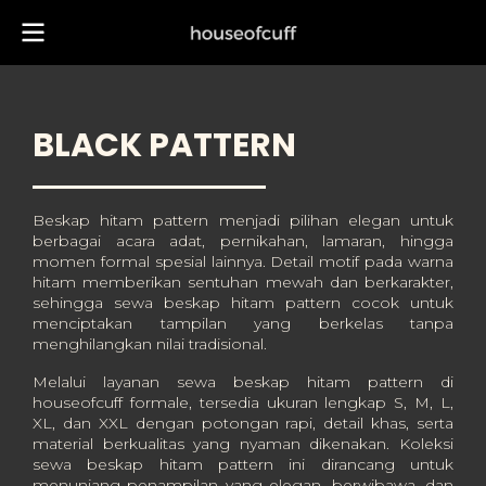
BLACK PATTERN
Beskap hitam pattern menjadi pilihan elegan untuk
berbagai acara adat, pernikahan, lamaran, hingga
momen formal spesial lainnya. Detail motif pada warna
hitam memberikan sentuhan mewah dan berkarakter,
sehingga sewa beskap hitam pattern cocok untuk
menciptakan tampilan yang berkelas tanpa
menghilangkan nilai tradisional.
Melalui layanan sewa beskap hitam pattern di
houseofcuff formale, tersedia ukuran lengkap S, M, L,
XL, dan XXL dengan potongan rapi, detail khas, serta
material berkualitas yang nyaman dikenakan. Koleksi
sewa beskap hitam pattern ini dirancang untuk
menunjang penampilan yang elegan, berwibawa, dan