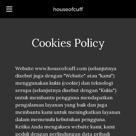
Cookies Policy
Website www.houseofcuff.com (selanjutnya
disebut juga dengan "Website" atau "kami")
menggunakan kukis (cookie) dan teknologi
serupa (selanjutnya disebut dengan "Kukis")
untuk membantu pengguna mendapatkan
pengalaman layanan yang baik dan juga
membantu kami untuk meningkatkan layanan
dalam memenuhi kebutuhan pengguna.
Ketika Anda mengakses website kami, kami
peduli dengan perlindungan data pribadi