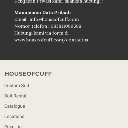
Kebijakan Privasi kami, silahkan hubungi :
Manajemen Data Pribadi
Email : info@houseofcuff.com
Nomor telefon : 083811089688
Hubungi kami via form di
www.houseofcuff.com/contactus
HOUSEOFCUFF
Custom Suit
Suit Rental
Catalogue
Locations
Price List