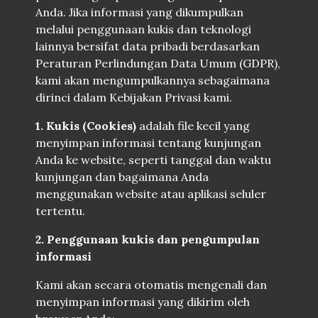
Anda. Jika informasi yang dikumpulkan
melalui penggunaan kukis dan teknologi
lainnya bersifat data pribadi berdasarkan
Peraturan Perlindungan Data Umum (GDPR),
kami akan mengumpulkannya sebagaimana
dirinci dalam Kebijakan Privasi kami.
1. Kukis (Cookies)
adalah file kecil yang
menyimpan informasi tentang kunjungan
Anda ke website, seperti tanggal dan waktu
kunjungan dan bagaimana Anda
menggunakan website atau aplikasi seluler
tertentu.
2. Penggunaan kukis dan pengumpulan
informasi
Kami akan secara otomatis mengenali dan
menyimpan informasi yang dikirim oleh