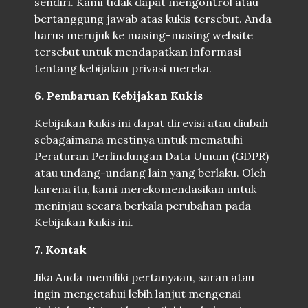
sendiri. Kami tidak dapat mengontrol atau
bertanggung jawab atas kukis tersebut. Anda
harus merujuk ke masing-masing website
tersebut untuk mendapatkan informasi
tentang kebijakan privasi mereka.
6. Pembaruan Kebijakan Kukis
Kebijakan Kukis ini dapat direvisi atau diubah
sebagaimana mestinya untuk mematuhi
Peraturan Perlindungan Data Umum (GDPR)
atau undang-undang lain yang berlaku. Oleh
karena itu, kami merekomendasikan untuk
meninjau secara berkala perubahan pada
Kebijakan Kukis ini.
7. Kontak
Jika Anda memiliki pertanyaan, saran atau
ingin mengetahui lebih lanjut mengenai