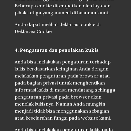
Beberapa cookie ditempatkan oleh layanan
pihak ketiga yang muncul di halaman kami.
Anda dapat melihat deklarasi cookie di
Deklarasi Cookie
4. Pengaturan dan penolakan kukis
Anda bisa melakukan pengaturan terhadap
kukis berdasarkan keinginan Anda dengan
melakukan pengaturan pada browser atau
pada bagian privasi untuk menghentikan
informasi kukis di masa mendatang sehingga
pengaturan privasi pada browser akan
menolak kukisnya. Namun Anda mungkin
menjadi tidak bisa menggunakan sebagian
atau keseluruhan fungsi pada website kami.
Anda bisa melakukan pengaturan kukis pada