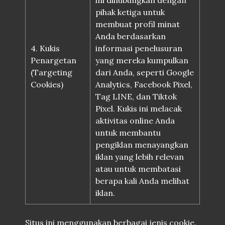
ini dihubungkan dengan
pihak ketiga untuk
membuat profil minat
Anda berdasarkan
4. Kukis
informasi penelusuran
Penargetan
yang mereka kumpulkan
(Targeting
dari Anda, seperti Google
Cookies)
Analytics, Facebook Pixel,
Tag LINE, dan Tiktok
Pixel. Kukis ini melacak
aktivitas online Anda
untuk membantu
pengiklan menayangkan
iklan yang lebih relevan
atau untuk membatasi
berapa kali Anda melihat
iklan.
Situs ini menggunakan berbagai jenis cookie.