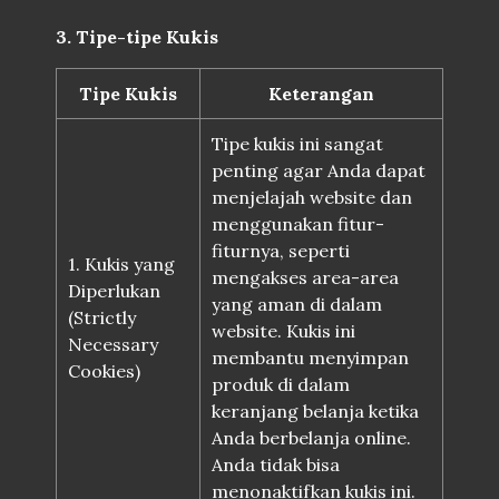
3. Tipe-tipe Kukis
Tipe Kukis
Keterangan
Tipe kukis ini sangat
penting agar Anda dapat
menjelajah website dan
menggunakan fitur-
fiturnya, seperti
1. Kukis yang
mengakses area-area
Diperlukan
yang aman di dalam
(Strictly
website. Kukis ini
Necessary
membantu menyimpan
Cookies)
produk di dalam
keranjang belanja ketika
Anda berbelanja online.
Anda tidak bisa
menonaktifkan kukis ini.