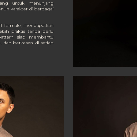
cang untuk menunjang
nuh karakter di berbagai
ff formale, mendapatkan
ebih praktis tanpa perlu
attern siap membantu
, dan berkesan di setiap