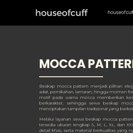
houseofcuf
MOCCA PATTER
Beskap mocca pattern menjadi pilihan eleg
adat, pernikahan, lamaran, hingga momen form
motif pada warna mocca memberikan kes
berkarakter, sehingga sewa beskap moc
menciptakan tampilan tradisional yang berke
Melalui layanan sewa beskap mocca pattern
tersedia ukuran lengkap S, M, L, XL, dan X
detail khas, serta material berkualitas yang 