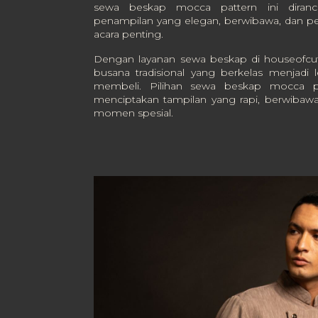
sewa beskap mocca pattern ini diran
penampilan yang elegan, berwibawa, dan pe
acara penting.
Dengan layanan sewa beskap di houseofcu
busana tradisional yang berkelas menjadi l
membeli. Pilihan sewa beskap mocca p
menciptakan tampilan yang rapi, berwibawa
momen spesial.