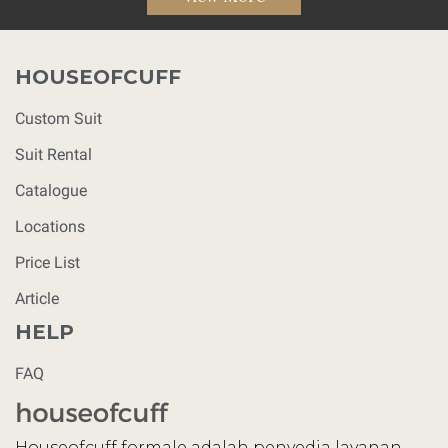
HOUSEOFCUFF
Custom Suit
Suit Rental
Catalogue
Locations
Price List
Article
HELP
FAQ
Houseofcuff formale adalah penyedia layanan