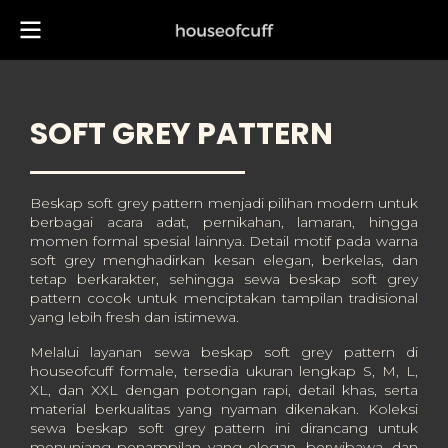
SOFT GREY PATTERN
Beskap soft grey pattern menjadi pilihan modern untuk
berbagai acara adat, pernikahan, lamaran, hingga
momen formal spesial lainnya. Detail motif pada warna
soft grey menghadirkan kesan elegan, berkelas, dan
tetap berkarakter, sehingga sewa beskap soft grey
pattern cocok untuk menciptakan tampilan tradisional
yang lebih fresh dan istimewa.
Melalui layanan sewa beskap soft grey pattern di
houseofcuff formale, tersedia ukuran lengkap S, M, L,
XL, dan XXL dengan potongan rapi, detail khas, serta
material berkualitas yang nyaman dikenakan. Koleksi
sewa beskap soft grey pattern ini dirancang untuk
menunjang penampilan yang elegan, berwibawa, dan