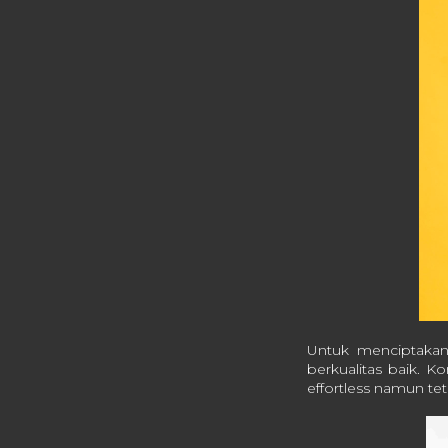
Untuk menciptakan
berkualitas baik. K
effortless namun tet