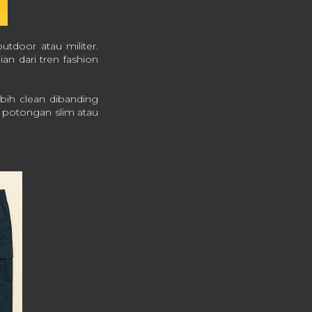
utdoor atau militer.
n dari tren fashion
bih clean dibanding
 potongan slim atau