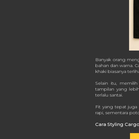
Banyak orang menga
bahan dan warna. Ca
khaki biasanya terli
Selain itu, memil
tampilan yang lebih
terlalu santai.
Fit yang tepat jug
rapi, sementara pot
Cara Styling Carg