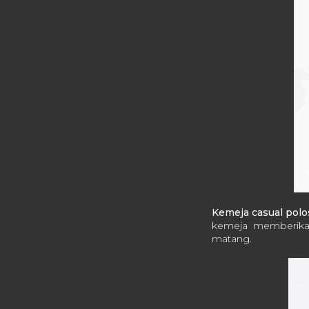
Kemeja casual polo
kemeja memberikan
matang.