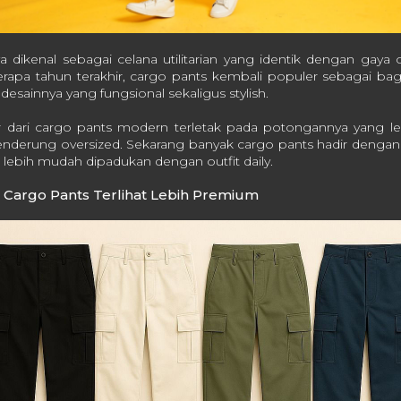
 dikenal sebagai celana utilitarian yang identik dengan gaya o
pa tahun terakhir, cargo pants kembali populer sebagai bagia
esainnya yang fungsional sekaligus stylish.
 dari cargo pants modern terletak pada potongannya yang le
nderung oversized. Sekarang banyak cargo pants hadir dengan
a lebih mudah dipadukan dengan outfit daily.
Cargo Pants Terlihat Lebih Premium