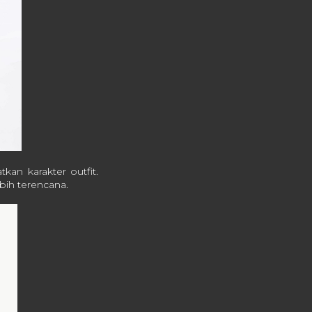
kan karakter outfit.
ebih terencana.