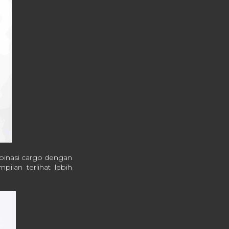
ombinasi cargo dengan
lan terlihat lebih