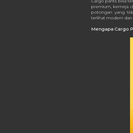
Cargo pants bisa te
premium, kemeja cle
potongan yang tida
terlihat modern dan 
Mengapa Cargo Pa