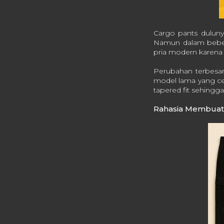
Cargo pants dulunya
Namun dalam bebera
pria modern karena d
Perubahan terbesar
model lama yang ce
tapered fit sehingg
Rahasia Membuat 