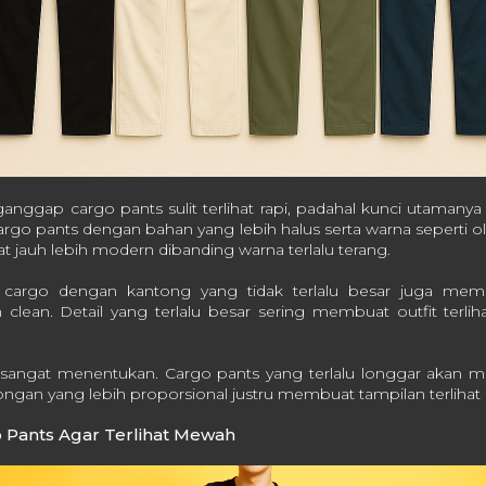
nggap cargo pants sulit terlihat rapi, padahal kunci utamanya
rgo pants dengan bahan yang lebih halus serta warna seperti oliv
hat jauh lebih modern dibanding warna terlalu terang.
ih cargo dengan kantong yang tidak terlalu besar juga me
 clean. Detail yang terlalu besar sering membuat outfit terlihat
a sangat menentukan. Cargo pants yang terlalu longgar akan 
ongan yang lebih proporsional justru membuat tampilan terlihat 
o Pants Agar Terlihat Mewah