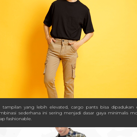
 tampilan yang lebih elevated, cargo pants bisa dipaduka
ombinasi sederhana ini sering menjadi dasar gaya minimalis mo
ap fashionable.