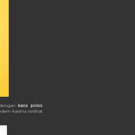
n dengan
kaos polos
dern karena terlihat