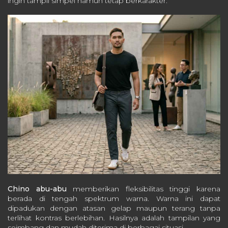
ingin tampil simpel namun tetap berkarakter.
Chino abu-abu
memberikan fleksibilitas tinggi karena
berada di tengah spektrum warna. Warna ini dapat
dipadukan dengan atasan gelap maupun terang tanpa
terlihat kontras berlebihan. Hasilnya adalah tampilan yang
seimbang dan mudah diterima di berbagai situasi.