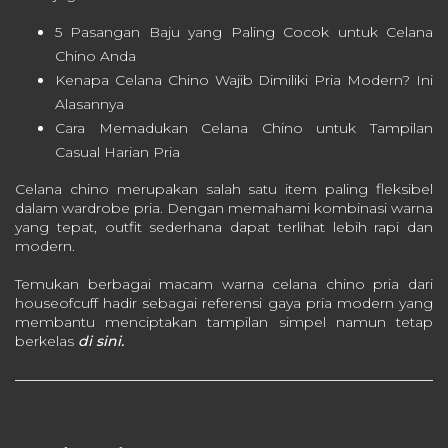
5 Pasangan Baju yang Paling Cocok untuk Celana
Chino Anda
Kenapa Celana Chino Wajib Dimiliki Pria Modern? Ini
Alasannya
Cara Memadukan Celana Chino untuk Tampilan
Casual Harian Pria
Celana chino merupakan salah satu item paling fleksibel
dalam wardrobe pria. Dengan memahami kombinasi warna
yang tepat, outfit sederhana dapat terlihat lebih rapi dan
modern.
Temukan berbagai macam warna celana chino pria dari
houseofcuff hadir sebagai referensi gaya pria modern yang
membantu menciptakan tampilan simpel namun tetap
berkelas
di sini.