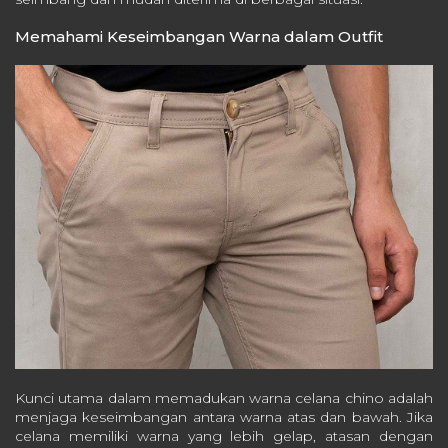
Memahami Keseimbangan Warna dalam Outfit
Kunci utama dalam memadukan warna celana chino adalah
menjaga keseimbangan antara warna atas dan bawah. Jika
celana memiliki warna yang lebih gelap, atasan dengan