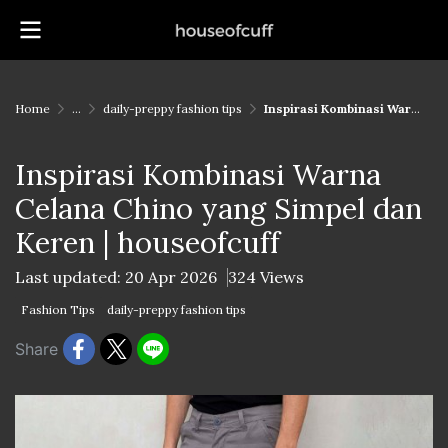
Home
...
daily-preppy fashion tips
Inspirasi Kombinasi Warna Celana Chino yang Simpel dan Keren | houseofcuff
Inspirasi Kombinasi Warna
Celana Chino yang Simpel dan
Keren | houseofcuff
Last updated: 20 Apr 2026
324 Views
Fashion Tips
daily-preppy fashion tips
Share