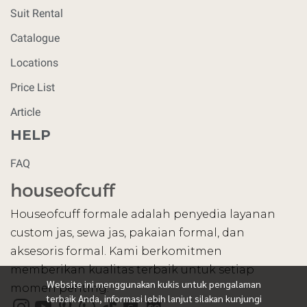
Suit Rental
Catalogue
Locations
Price List
Article
HELP
FAQ
Houseofcuff formale adalah penyedia layanan
custom jas, sewa jas, pakaian formal, dan
aksesoris formal. Kami berkomitmen
memberikan kualitas terbaik untuk setiap
Website ini menggunakan kukis untuk pengalaman
momen penting.
terbaik Anda, informasi lebih lanjut silakan kunjungi