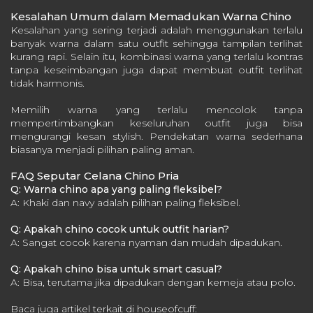
Kesalahan Umum dalam Memadukan Warna Chino
Kesalahan yang sering terjadi adalah menggunakan terlalu
banyak warna dalam satu outfit sehingga tampilan terlihat
kurang rapi. Selain itu, kombinasi warna yang terlalu kontras
tanpa keseimbangan juga dapat membuat outfit terlihat
tidak harmonis.
Memilih warna yang terlalu mencolok tanpa
mempertimbangkan keseluruhan outfit juga bisa
mengurangi kesan stylish. Pendekatan warna sederhana
biasanya menjadi pilihan paling aman.
FAQ Seputar Celana Chino Pria
Q: Warna chino apa yang paling fleksibel?
A: Khaki dan navy adalah pilihan paling fleksibel.
Q: Apakah chino cocok untuk outfit harian?
A: Sangat cocok karena nyaman dan mudah dipadukan.
Q: Apakah chino bisa untuk smart casual?
A: Bisa, terutama jika dipadukan dengan kemeja atau polo.
Baca juga artikel terkait di houseofcuff: