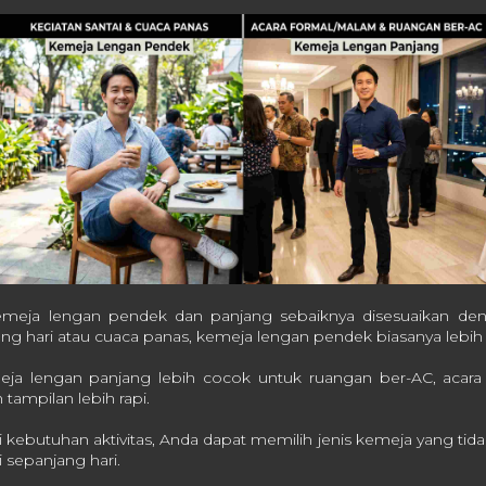
emeja lengan pendek dan panjang sebaiknya disesuaikan deng
siang hari atau cuaca panas, kemeja lengan pendek biasanya leb
eja lengan panjang lebih cocok untuk ruangan ber-AC, acara 
ampilan lebih rapi.
utuhan aktivitas, Anda dapat memilih jenis kemeja yang tidak 
 sepanjang hari.