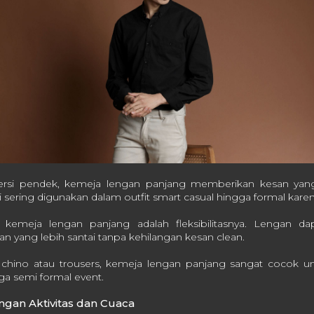
rsi pendek, kemeja lengan panjang memberikan kesan yan
ni sering digunakan dalam outfit smart casual hingga formal karena 
i kemeja lengan panjang adalah fleksibilitasnya. Lengan d
n yang lebih santai tanpa kehilangan kesan clean.
hino atau trousers, kemeja lengan panjang sangat cocok un
ga semi formal event.
gan Aktivitas dan Cuaca