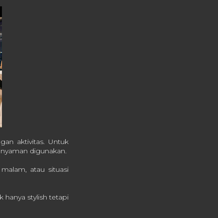
an aktivitas. Untuk
ih nyaman digunakan.
malam, atau situasi
hanya stylish tetapi