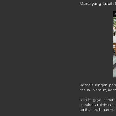
Mana yang Lebih
Kemeja lengan panj
casual. Namun, keme
Untuk gaya sehari
sneakers minimalis
terlihat lebih harmon