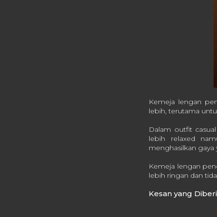
Kemeja lengan pen
lebih, terutama untu
Dalam outfit casua
lebih relaxed na
menghasilkan gaya 
Kemeja lengan pende
lebih ringan dan tida
Kesan yang Diber