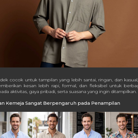
ek cocok untuk tampilan yang lebih santai, ringan, dan kasua
berikan kesan lebih rapi, formal, dan fleksibel untuk berbag
ada aktivitas, gaya pribadi, serta suasana yang ingin ditampilkan.
an Kemeja Sangat Berpengaruh pada Penampilan