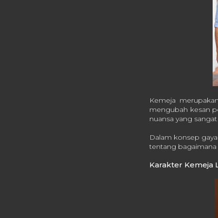
Kemeja merupakan 
mengubah kesan pen
nuansa yang sangat 
Dalam konsep gaya p
tentang bagaimana i
Karakter Kemeja 