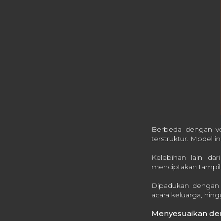
Berbeda dengan ve
terstruktur. Model i
Kelebihan lain dar
menciptakan tampila
Dipadukan dengan c
acara keluarga, hing
Menyesuaikan den