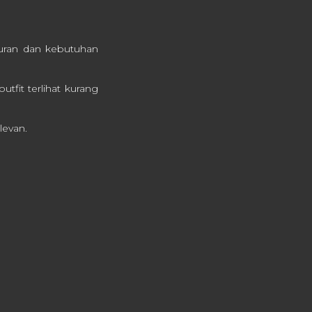
uran dan kebutuhan
tfit terlihat kurang
levan.