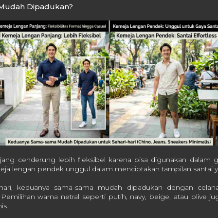
 Mudah Dipadukan?
ang cenderung lebih fleksibel karena bisa digunakan dalam
ja lengan pendek unggul dalam menciptakan tampilan santai ya
-hari, keduanya sama-sama mudah dipadukan dengan celana 
.
Pemilihan warna netral seperti putih, navy, beige, atau olive 
is.