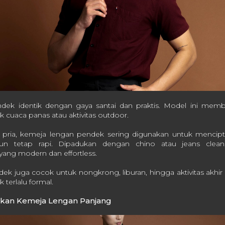
dek identik dengan gaya santai dan praktis. Model ini mem
k cuaca panas atau aktivitas outdoor.
l pria, kemeja lengan pendek sering digunakan untuk mencip
mun tetap rapi. Dipadukan dengan chino atau jeans clea
yang modern dan effortless.
k juga cocok untuk nongkrong, liburan, hingga aktivitas akhir
k terlalu formal.
ikan Kemeja Lengan Panjang