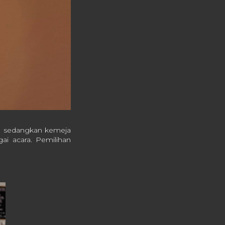
l, sedangkan kemeja
ai acara. Pemilihan