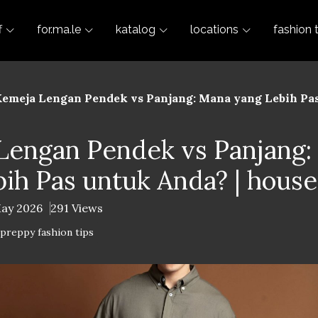
f
for.ma.le
katalog
locations
fashion 
emeja Lengan Pendek vs Panjang: Mana yang Lebih Pas
Lengan Pendek vs Panjang:
ih Pas untuk Anda? | house
May 2026
291 Views
-preppy fashion tips