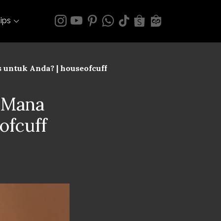
tips
 untuk Anda? | houseofcuff
 Mana
ofcuff