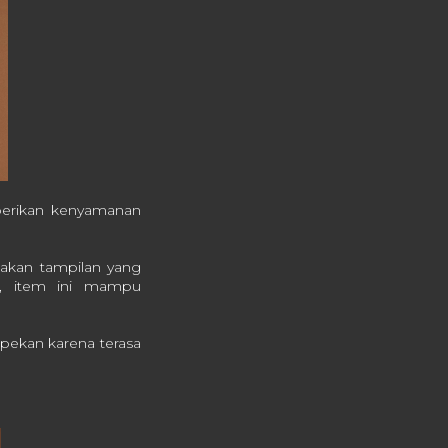
berikan kenyamanan
takan tampilan yang
n, item ini mampu
 pekan karena terasa