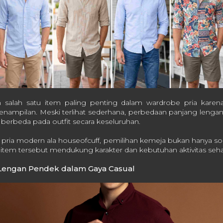
salah satu item paling penting dalam wardrobe pria kar
ampilan. Meski terlihat sederhana, perbedaan panjang leng
berbeda pada outfit secara keseluruhan.
ria modern ala houseofcuff, pemilihan kemeja bukan hanya soa
tem tersebut mendukung karakter dan kebutuhan aktivitas sehar
Lengan Pendek dalam Gaya Casual