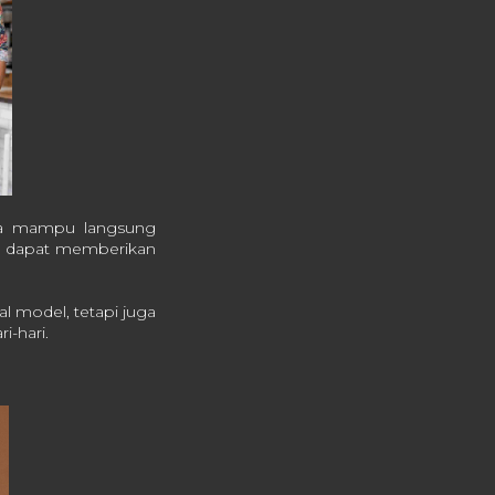
ena mampu langsung
an dapat memberikan
l model, tetapi juga
i-hari.