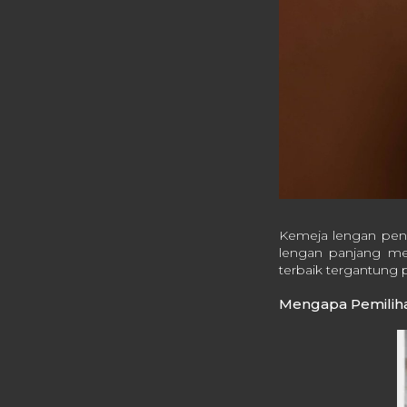
Kemeja lengan pend
lengan panjang mem
terbaik tergantung p
Mengapa Pemilih