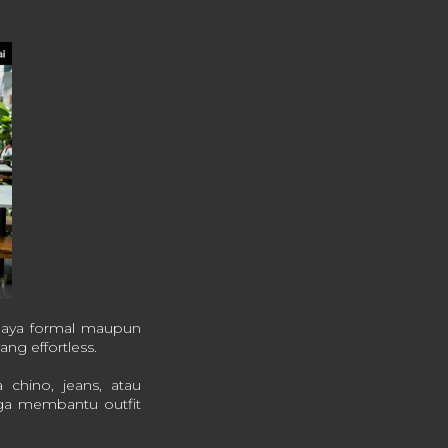
 gaya formal maupun
ng effortless.
chino, jeans, atau
juga membantu outfit