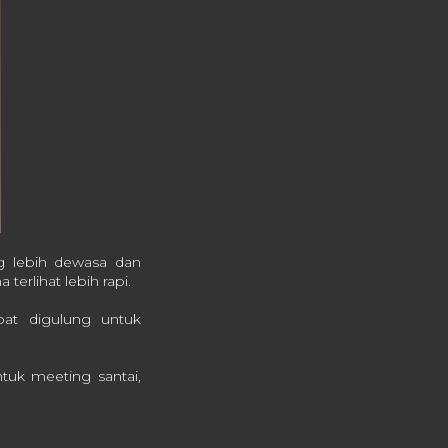
g lebih dewasa dan
terlihat lebih rapi.
apat digulung untuk
tuk meeting santai,