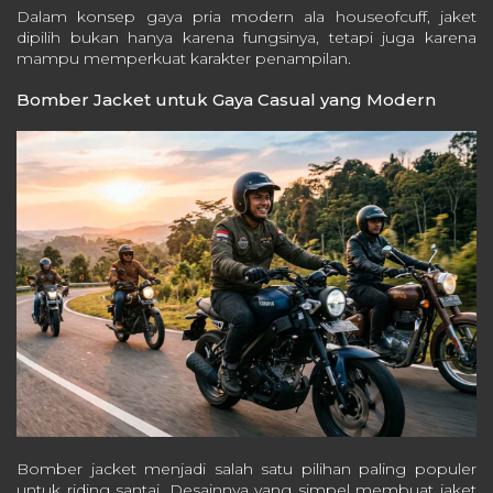
Dalam konsep gaya pria modern ala houseofcuff, jaket
dipilih bukan hanya karena fungsinya, tetapi juga karena
mampu memperkuat karakter penampilan.
Bomber Jacket untuk Gaya Casual yang Modern
Bomber jacket menjadi salah satu pilihan paling populer
untuk riding santai. Desainnya yang simpel membuat jaket