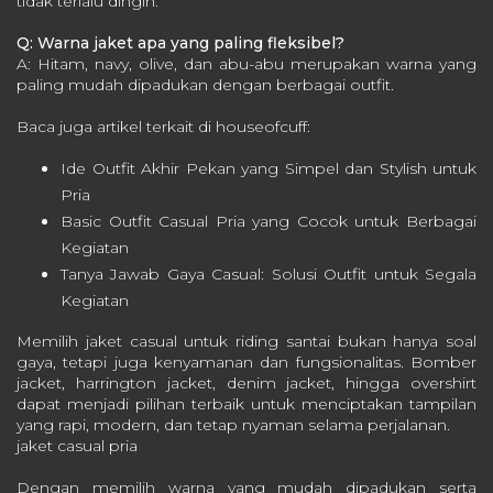
tidak terlalu dingin.
Q: Warna jaket apa yang paling fleksibel?
A: Hitam, navy, olive, dan abu-abu merupakan warna yang
paling mudah dipadukan dengan berbagai outfit.
Baca juga artikel terkait di houseofcuff:
Ide Outfit Akhir Pekan yang Simpel dan Stylish untuk
Pria
Basic Outfit Casual Pria yang Cocok untuk Berbagai
Kegiatan
Tanya Jawab Gaya Casual: Solusi Outfit untuk Segala
Kegiatan
Memilih jaket casual untuk riding santai bukan hanya soal
gaya, tetapi juga kenyamanan dan fungsionalitas. Bomber
jacket, harrington jacket, denim jacket, hingga overshirt
dapat menjadi pilihan terbaik untuk menciptakan tampilan
yang rapi, modern, dan tetap nyaman selama perjalanan.
jaket casual pria
Dengan memilih warna yang mudah dipadukan serta