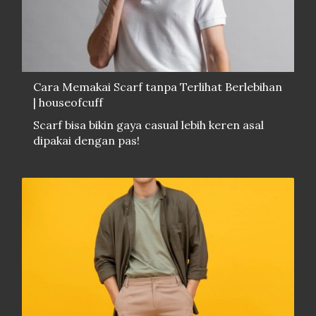
Cara Memakai Scarf tanpa Terlihat Berlebihan
| houseofcuff
Scarf bisa bikin gaya casual lebih keren asal
dipakai dengan pas!