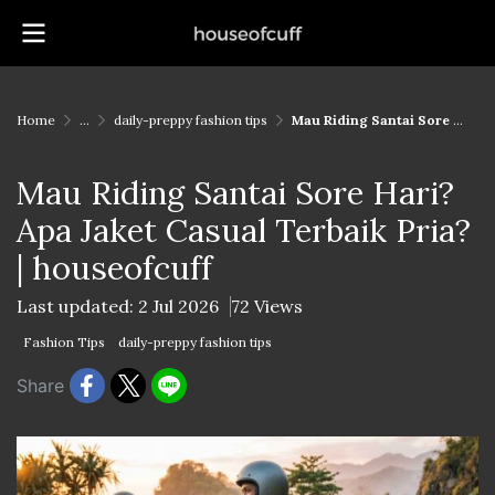
Home
...
daily-preppy fashion tips
Mau Riding Santai Sore Hari? Apa Jaket Casual Terbaik Pria? | houseofcuff
Mau Riding Santai Sore Hari?
Apa Jaket Casual Terbaik Pria?
| houseofcuff
Last updated: 2 Jul 2026
72 Views
Fashion Tips
daily-preppy fashion tips
Share