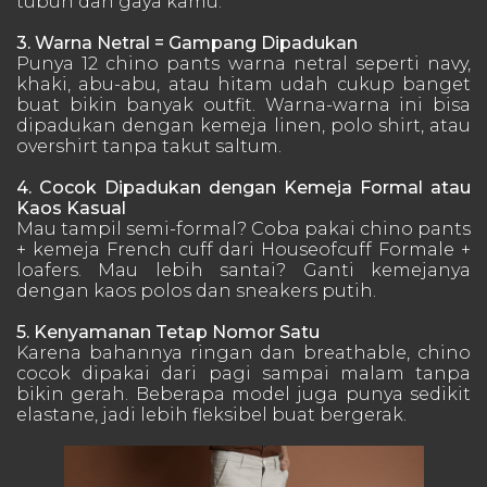
tubuh dan gaya kamu.
3. Warna Netral = Gampang Dipadukan
Punya 12 chino pants warna netral seperti navy,
khaki, abu-abu, atau hitam udah cukup banget
buat bikin banyak outfit. Warna-warna ini bisa
dipadukan dengan kemeja linen, polo shirt, atau
overshirt tanpa takut saltum.
4. Cocok Dipadukan dengan Kemeja Formal atau
Kaos Kasual
Mau tampil semi-formal? Coba pakai chino pants
+ kemeja French cuff dari Houseofcuff Formale +
loafers. Mau lebih santai? Ganti kemejanya
dengan kaos polos dan sneakers putih.
5. Kenyamanan Tetap Nomor Satu
Karena bahannya ringan dan breathable, chino
cocok dipakai dari pagi sampai malam tanpa
bikin gerah. Beberapa model juga punya sedikit
elastane, jadi lebih fleksibel buat bergerak.