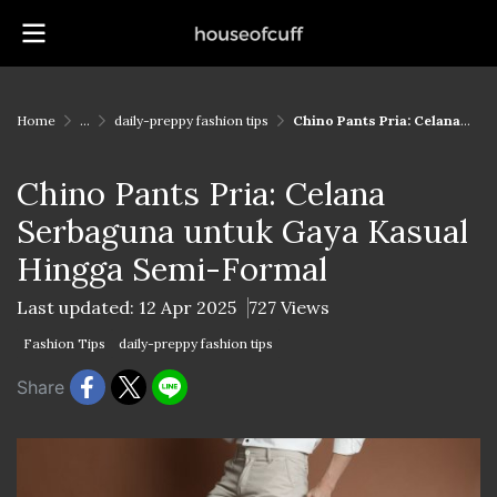
Home
...
daily-preppy fashion tips
Chino Pants Pria: Celana Serbaguna untuk Gaya Kasual Hingga Semi-Formal
Chino Pants Pria: Celana
Serbaguna untuk Gaya Kasual
Hingga Semi-Formal
Last updated: 12 Apr 2025
727 Views
Fashion Tips
daily-preppy fashion tips
Share