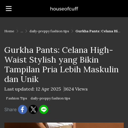
Home
...
daily-preppy fashion tips
Gurkha Pants: Celana High-Waist Stylish yang Bikin Tampilan Pria Lebih Maskulin dan Unik
Gurkha Pants: Celana High-
Waist Stylish yang Bikin
Tampilan Pria Lebih Maskulin
dan Unik
Last updated: 12 Apr 2025
1624 Views
Fashion Tips
daily-preppy fashion tips
Share