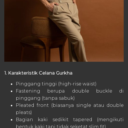
1. Karakteristik Celana Gurkha
Pinggang tinggi (high-rise waist)
Fastening berupa double buckle di
pinggang (tanpa sabuk)
Pleated front (biasanya single atau double
pleats)
Bagian kaki sedikit tapered (mengikuti
bentuk kaki tapi tidak seketat slim fit)