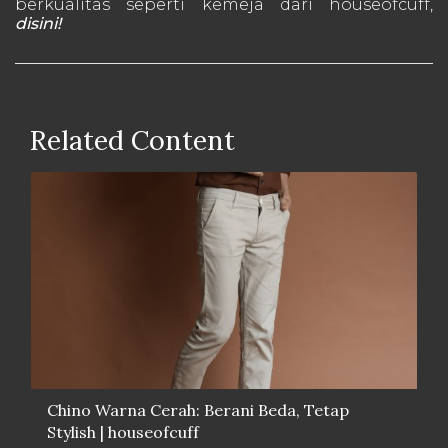
berkualitas seperti kemeja dari houseofcuff,
disini!
Related Content
Chino Warna Cerah: Berani Beda, Tetap
Stylish | houseofcuff