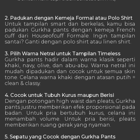
2. Padukan dengan Kemeja Formal atau Polo Shirt
Untuk tampilan smart dan berkelas, kamu bisa
padukan Gurkha pants dengan kemeja French
cuff dari Houseofcuff Formale. Ingin tampilan
santai? Ganti dengan polo shirt atau linen shirt.
3. Pilih Warna Netral untuk Tampilan Timeless
Gurkha pants hadir dalam warna klasik seperti
khaki, navy, olive, dan abu-abu. Warna netral ini
mudah dipadukan dan cocok untuk semua skin
tone. Celana warna khaki dengan atasan putih =
clean & classy.
4. Cocok untuk Tubuh Kurus maupun Berisi
Dengan potongan high waist dan pleats, Gurkha
pants justru memberikan efek proporsional pada
badan. Untuk pria bertubuh kurus, celana ini
menambah volume. Untuk pria berisi, pleats
memberikan ruang gerak yang nyaman.
5. Sepatu yang Cocok dengan Gurkha Pants