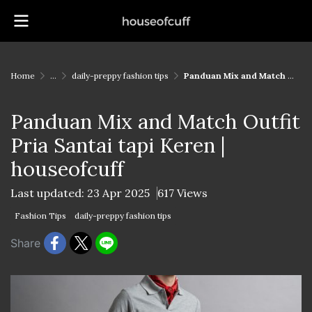
Home
...
daily-preppy fashion tips
Panduan Mix and Match Outfit Pria Santai tapi Keren | houseofcuff
Panduan Mix and Match Outfit
Pria Santai tapi Keren |
houseofcuff
Last updated: 23 Apr 2025
617 Views
Fashion Tips
daily-preppy fashion tips
Share