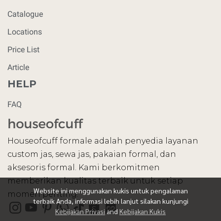
Catalogue
Locations
Price List
Article
HELP
FAQ
Houseofcuff formale adalah penyedia layanan
custom jas, sewa jas, pakaian formal, dan
aksesoris formal. Kami berkomitmen
memberikan kualitas terbaik untuk setiap
Website ini menggunakan kukis untuk pengalaman
momen penting.
terbaik Anda, informasi lebih lanjut silakan kunjungi
Kebijakan Privasi
and
Kebijakan Kukis