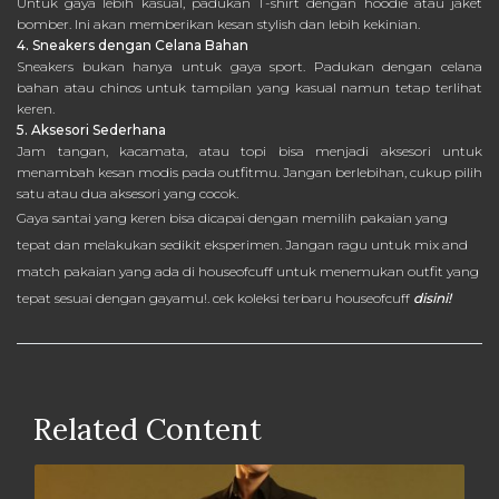
Untuk gaya lebih kasual, padukan T-shirt dengan hoodie atau jaket
bomber. Ini akan memberikan kesan stylish dan lebih kekinian.
4. Sneakers dengan Celana Bahan
Sneakers bukan hanya untuk gaya sport. Padukan dengan celana
bahan atau chinos untuk tampilan yang kasual namun tetap terlihat
keren.
5. Aksesori Sederhana
Jam tangan, kacamata, atau topi bisa menjadi aksesori untuk
menambah kesan modis pada outfitmu. Jangan berlebihan, cukup pilih
satu atau dua aksesori yang cocok.
Gaya santai yang keren bisa dicapai dengan memilih pakaian yang
tepat dan melakukan sedikit eksperimen. Jangan ragu untuk mix and
match pakaian yang ada di houseofcuff untuk menemukan outfit yang
tepat sesuai dengan gayamu!. cek koleksi terbaru houseofcuff
disini!
Related Content