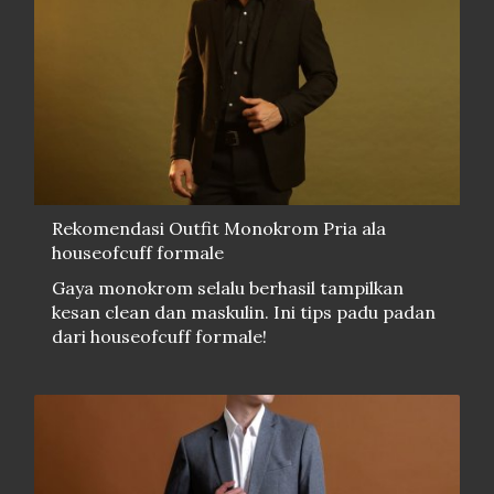
Rekomendasi Outfit Monokrom Pria ala
houseofcuff formale
Gaya monokrom selalu berhasil tampilkan
kesan clean dan maskulin. Ini tips padu padan
dari houseofcuff formale!