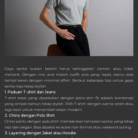
Gaya santai bukan berarti harus ketinggalan zaman atau tidak
menarik. Dengan mix and match outfit pria yang tepat, kamu bisa
tampil keren dengan minimal effort. Berikut beberapa tips untuk gaya
santai tapi tetap stylish:
1. Paduan T-shirt dan Jeans
T-shirt basic yang dipadukan dengan jeans slim fit adalah kombinasi
yang simple namun tetap stylish. Pilih T-shirt dengan warna cerah atau
logo kecil untuk menambah kesan modern.
2. Chino dengan Polo Shirt
Chino pants dengan polo shirt memberikan tampilan santai yang tetap
rapi dan elegan. Bisa dipakai ke acara non-formal atau weekend outing.
3. Layering dengan Jaket atau Hoodie