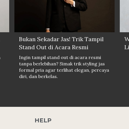
a
Bukan Sekadar Jas! Trik Tampil
W
Stand Out di Acara Resmi
L
n
Ingin tampil stand out di acara resmi
tanpa berlebihan? Simak trik styling jas
formal pria agar terlihat elegan, percaya
diri, dan berkelas.
HELP