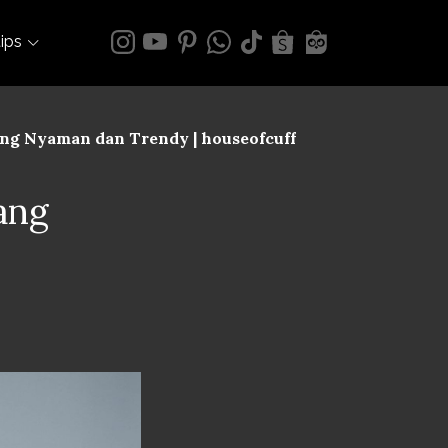
tips
ng Nyaman dan Trendy | houseofcuff
ang