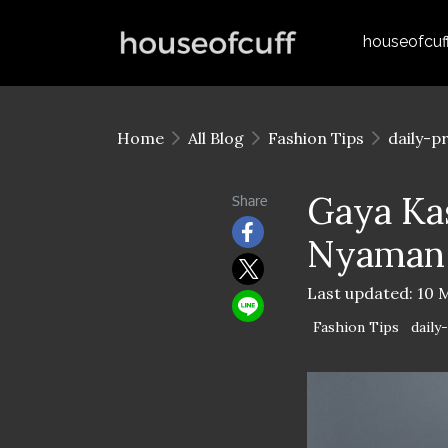
houseofcuf
Home
All Blog
Fashion Tips
daily-p
Gaya Ka
Share
Nyaman 
Last updated: 10 
Fashion Tips
daily