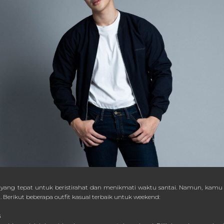
ang tepat untuk beristirahat dan menikmati waktu santai. Namun, kamu te
. Berikut beberapa outfit kasual terbaik untuk weekend:
s