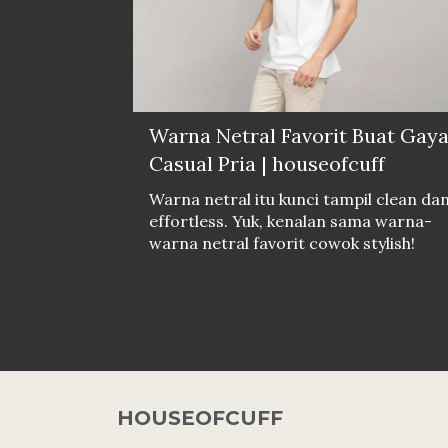
Warna Netral Favorit Buat Gay
Casual Pria | houseofcuff
Warna netral itu kunci tampil clean da
effortless. Yuk, kenalan sama warna-
warna netral favorit cowok stylish!
HOUSEOFCUFF