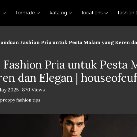
f
for.ma.le
katalog
locations
fashion 
anduan Fashion Pria untuk Pesta Malam yang Keren dan
 Fashion Pria untuk Pesta 
en dan Elegan | houseofcuf
May 2025
870 Views
-preppy fashion tips