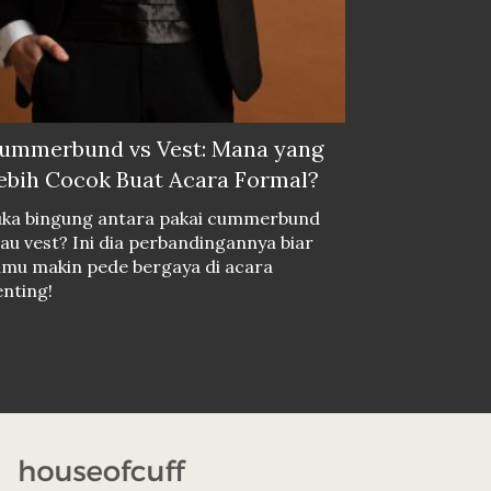
ummerbund vs Vest: Mana yang
ebih Cocok Buat Acara Formal?
uka bingung antara pakai cummerbund
au vest? Ini dia perbandingannya biar
amu makin pede bergaya di acara
nting!