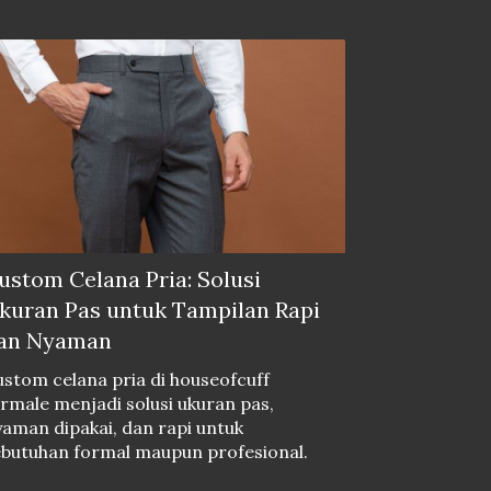
ustom Celana Pria: Solusi
kuran Pas untuk Tampilan Rapi
an Nyaman
stom celana pria di houseofcuff
rmale menjadi solusi ukuran pas,
aman dipakai, dan rapi untuk
ebutuhan formal maupun profesional.