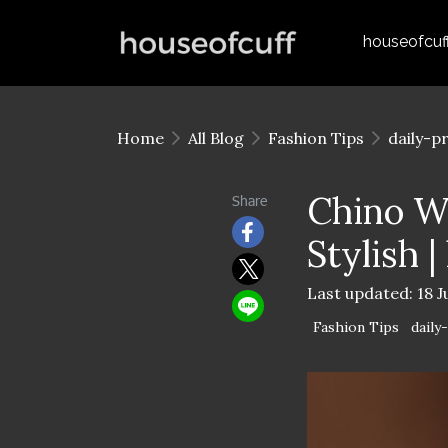
houseofcuf
Home
All Blog
Fashion Tips
daily-p
Chino Wa
Share
Stylish 
Last updated: 18 J
Fashion Tips
daily