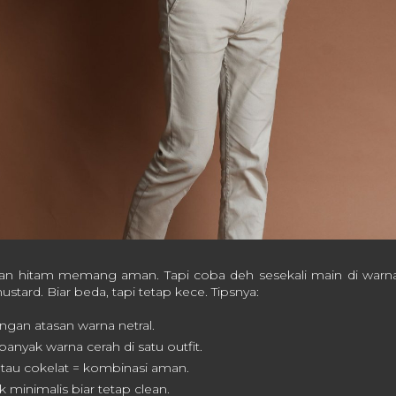
an hitam memang aman. Tapi coba deh sesekali main di warna
ustard. Biar beda, tapi tetap kece. Tipsnya:
gan atasan warna netral.
 banyak warna cerah di satu outfit.
atau cokelat = kombinasi aman.
minimalis biar tetap clean.