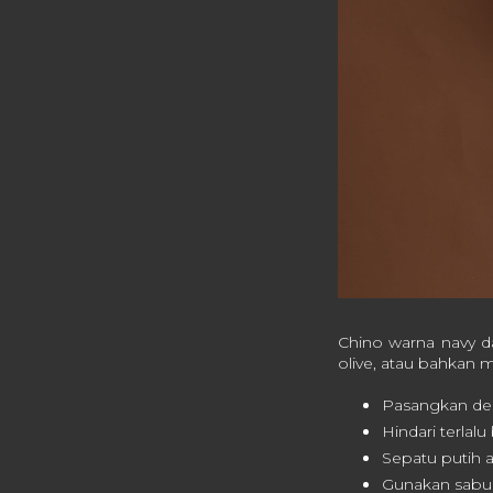
Chino warna navy d
olive, atau bahkan m
Pasangkan den
Hindari terlalu
Sepatu putih 
Gunakan sabuk 