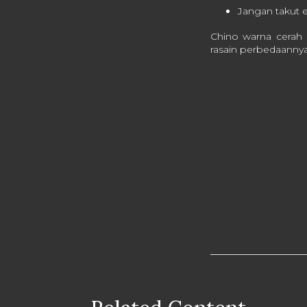
Jangan takut 
Chino warna cerah
rasain perbedaanny