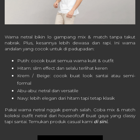
Warna netral bikin lo gampang mix & match tanpa takut
nabrak. Plus, kesannya lebih dewasa dan rapi. Ini w
arna
andalan yang cocok untuk di padupadan:
Putih: cocok buat semua warna kulit & outfit
Hitam: slim effect dan selalu terlihat keren
Krem / Beige: cocok buat look santai atau semi-
formal
Abu-abu: netral dan versatile
Navy: lebih elegan dari hitam tapi tetap klasik
Pakai warna netral nggak pernah salah. Coba mix & match
koleksi outfit netral dari houseofcuff buat gaya yang classy
tapi santai. Temukan produk casual kami
di sini.