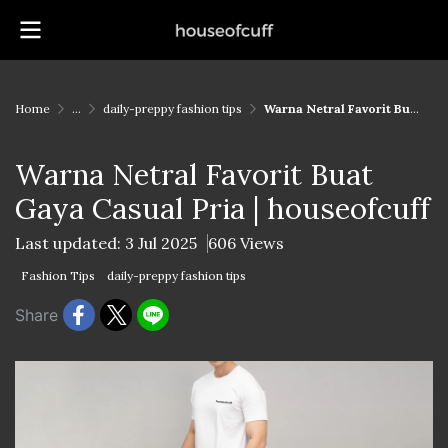
Home
...
daily-preppy fashion tips
Warna Netral Favorit Buat Gaya Casual Pria | houseofcuff
Warna Netral Favorit Buat
Gaya Casual Pria | houseofcuff
Last updated: 3 Jul 2025
606 Views
Fashion Tips
daily-preppy fashion tips
Share