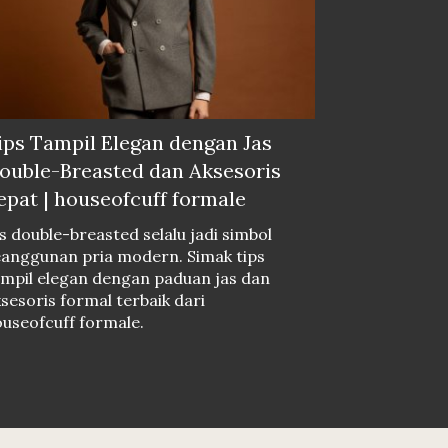
ips Tampil Elegan dengan Jas
ouble-Breasted dan Aksesoris
epat | houseofcuff formale
s double-breasted selalu jadi simbol
eanggunan pria modern. Simak tips
mpil elegan dengan paduan jas dan
sesoris formal terbaik dari
useofcuff formale.