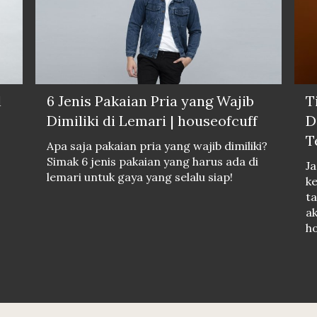
l
6 Jenis Pakaian Pria yang Wajib
T
Dimiliki di Lemari | houseofcuff
D
T
Apa saja pakaian pria yang wajib dimiliki?
Simak 6 jenis pakaian yang harus ada di
Ja
lemari untuk gaya yang selalu siap!
k
ta
ak
ho