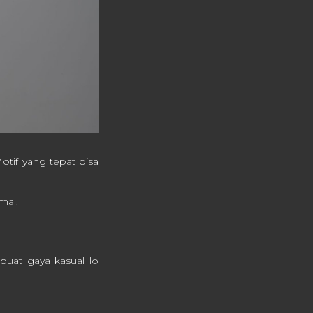
Motif yang tepat bisa
mai.
buat gaya kasual lo