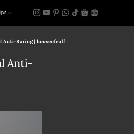
tips
 Anti-Boring | houseofcuff
l Anti-