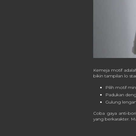
Kemeja motif adalah 
bikin tampilan lo st
Pilih motif mini
Padukan denga
Gulung lengan
Coba gaya anti-bor
yang berkarakter. Ma