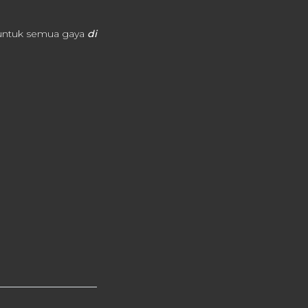
 untuk semua gaya
di