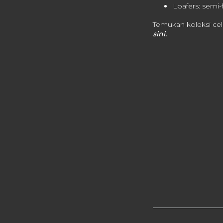
Loafers: semi-
Temukan koleksi ce
sini.