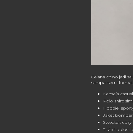
Celana chino jadi sa
sampai semi-formal,
Kemeja casual:
Polo shirt: sim
Hoodie: sporty
Jaket bomber:
Sweater: cozy s
T-shirt polos: 