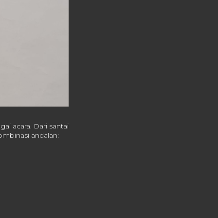
ai acara. Dari santai
ombinasi andalan: