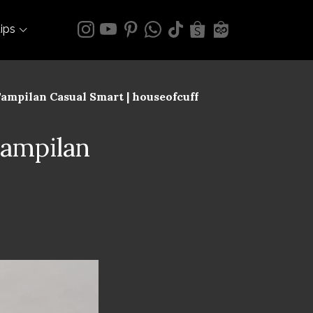
tips
ampilan Casual Smart | houseofcuff
Tampilan