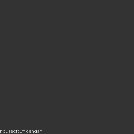
t houseofcuff dengan