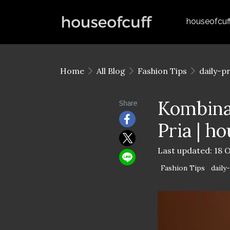
houseofcuf
Home
All Blog
Fashion Tips
daily-p
Kombinas
Share
Pria | h
Last updated: 18 
Fashion Tips
daily