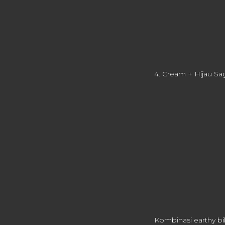
4. Cream + Hijau Sag
Kombinasi earthy biki