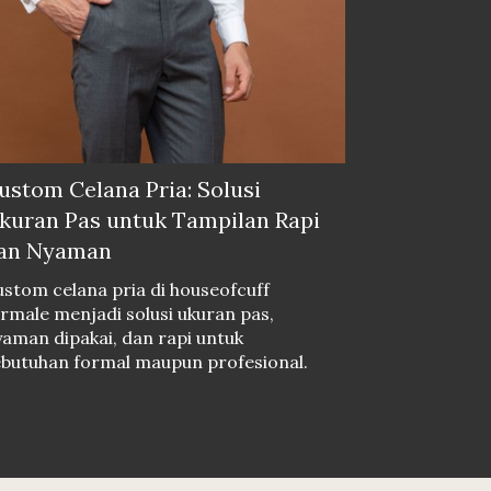
ustom Celana Pria: Solusi
kuran Pas untuk Tampilan Rapi
an Nyaman
stom celana pria di houseofcuff
rmale menjadi solusi ukuran pas,
aman dipakai, dan rapi untuk
ebutuhan formal maupun profesional.