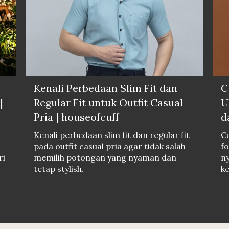
Kenali Perbedaan Slim Fit dan
C
|
Regular Fit untuk Outfit Casual
U
Pria | houseofcuff
d
Kenali perbedaan slim fit dan regular fit
Cu
pada outfit casual pria agar tidak salah
fo
ri
memilih potongan yang nyaman dan
ny
tetap stylish.
k