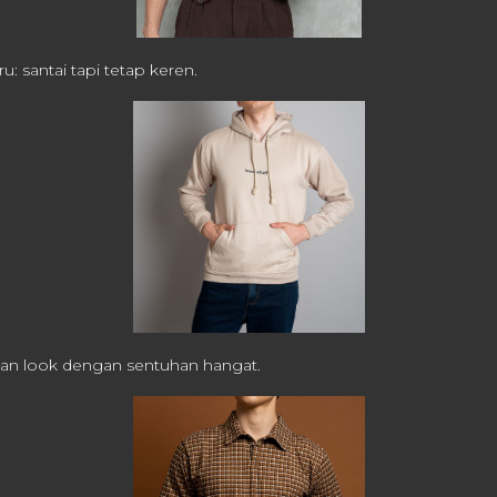
u: santai tapi tetap keren.
clean look dengan sentuhan hangat.