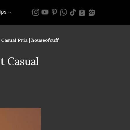
tips
Casual Pria | houseofcuff
t Casual