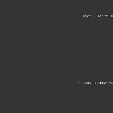
2. Beige + Denim Bir
3. Khaki + Coklat: 