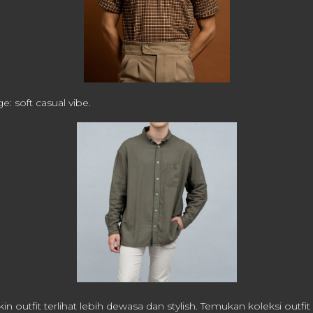
e: soft casual vibe.
n outfit terlihat lebih dewasa dan stylish.
Temukan koleksi outfi