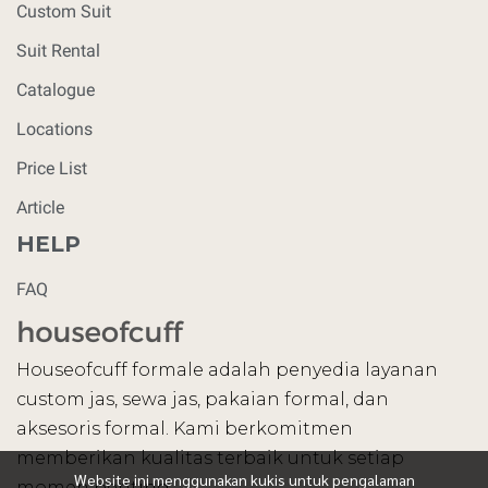
Custom Suit
Suit Rental
Catalogue
Locations
Price List
Article
HELP
FAQ
Houseofcuff formale adalah penyedia layanan
custom jas, sewa jas, pakaian formal, dan
aksesoris formal. Kami berkomitmen
memberikan kualitas terbaik untuk setiap
Website ini menggunakan kukis untuk pengalaman
momen penting.