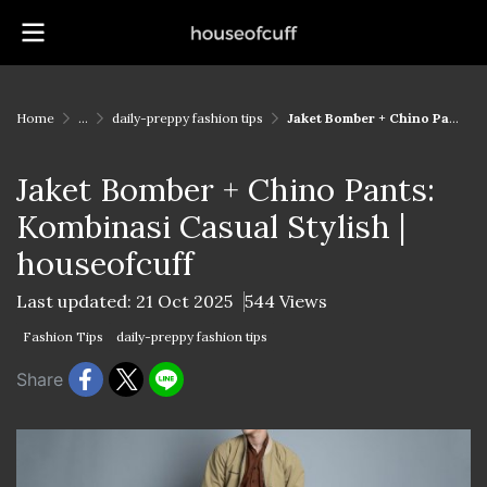
Home
...
daily-preppy fashion tips
Jaket Bomber + Chino Pants: Kombinasi Casual Stylish | houseofcuff
Jaket Bomber + Chino Pants:
Kombinasi Casual Stylish |
houseofcuff
Last updated: 21 Oct 2025
544 Views
Fashion Tips
daily-preppy fashion tips
Share