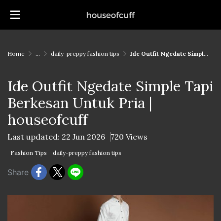
Home
...
daily-preppy fashion tips
Ide Outfit Ngedate Simple Tapi Berkesan Untuk Pria | houseofcuff
Ide Outfit Ngedate Simple Tapi
Berkesan Untuk Pria |
houseofcuff
Last updated: 22 Jun 2026
720 Views
Fashion Tips
daily-preppy fashion tips
Share