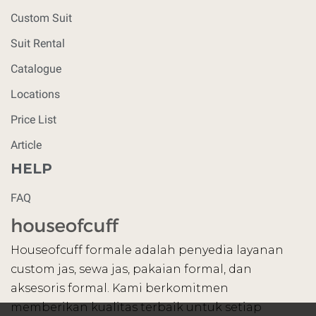
Custom Suit
Suit Rental
Catalogue
Locations
Price List
Article
HELP
FAQ
Houseofcuff formale adalah penyedia layanan
custom jas, sewa jas, pakaian formal, dan
aksesoris formal. Kami berkomitmen
memberikan kualitas terbaik untuk setiap