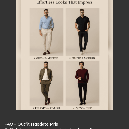
FAQ – Outfit Ngedate Pria