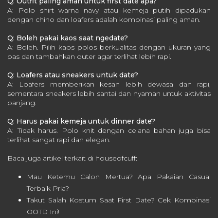
Q: Outfit paling aman untuk first date apa?
A: Polo shirt warna navy atau kemeja putih dipadukan
dengan chino dan loafers adalah kombinasi paling aman.
Q: Boleh pakai kaos saat ngedate?
A: Boleh. Pilih kaos polos berkualitas dengan ukuran yang
pas dan tambahkan outer agar terlihat lebih rapi.
Q: Loafers atau sneakers untuk date?
A: Loafers memberikan kesan lebih dewasa dan rapi,
sementara sneakers lebih santai dan nyaman untuk aktivitas
panjang.
Q: Harus pakai kemeja untuk dinner date?
A: Tidak harus. Polo knit dengan celana bahan juga bisa
terlihat sangat rapi dan elegan.
Baca juga artikel terkait di houseofcuff:
Mau Ketemu Calon Mertua? Apa Pakaian Casual
Terbaik Pria?
Takut Salah Kostum Saat First Date? Cek Kombinasi
OOTD Ini!