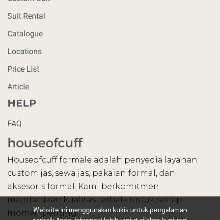
Suit Rental
Catalogue
Locations
Price List
Article
HELP
FAQ
Houseofcuff formale adalah penyedia layanan
custom jas, sewa jas, pakaian formal, dan
aksesoris formal. Kami berkomitmen
memberikan kualitas terbaik untuk setiap
Website ini menggunakan kukis untuk pengalaman
momen penting.
terbaik Anda, informasi lebih lanjut silakan kunjungi