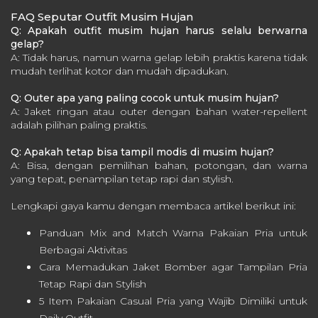
FAQ Seputar Outfit Musim Hujan
Q: Apakah outfit musim hujan harus selalu berwarna
gelap?
A: Tidak harus, namun warna gelap lebih praktis karena tidak
mudah terlihat kotor dan mudah dipadukan.
Q: Outer apa yang paling cocok untuk musim hujan?
A: Jaket ringan atau outer dengan bahan water-repellent
adalah pilihan paling praktis.
Q: Apakah tetap bisa tampil modis di musim hujan?
A: Bisa, dengan pemilihan bahan, potongan, dan warna
yang tepat, penampilan tetap rapi dan stylish.
Lengkapi gaya kamu dengan membaca artikel berikut ini:
Panduan Mix and Match Warna Pakaian Pria untuk
Berbagai Aktivitas
Cara Memadukan Jaket Bomber agar Tampilan Pria
Tetap Rapi dan Stylish
5 Item Pakaian Casual Pria yang Wajib Dimiliki untuk