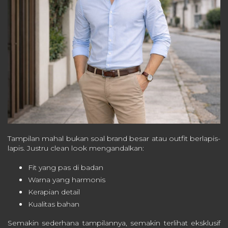
Tampilan mahal bukan soal brand besar atau outfit berlapis-
lapis. Justru clean look mengandalkan:
Fit yang pas di badan
Warna yang harmonis
Kerapian detail
Kualitas bahan
Semakin sederhana tampilannya, semakin terlihat eksklusif