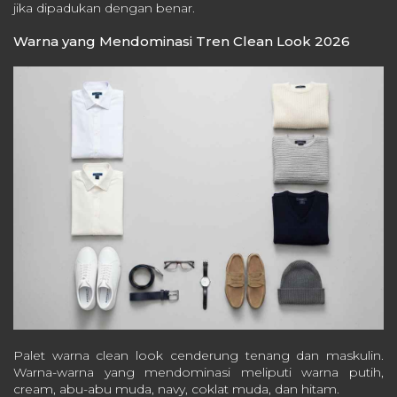
jika dipadukan dengan benar.
Warna yang Mendominasi Tren Clean Look 2026
Palet warna clean look cenderung tenang dan maskulin.
Warna-warna yang mendominasi meliputi warna putih,
cream, abu-abu muda, navy, coklat muda, dan hitam.