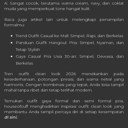
A: Sangat cocok, terutama warna cream, navy, dan coklat
muda yang memperkuat tone hangat kulit.
Baca juga artikel lain untuk melengkapi penampilan
formalmu:
Trend Outfit Casual ke Mall: Simpel, Rapi, dan Berkelas
Panduan Outfit Hangout Pria: Simpel, Nyaman, dan
Tetap Stylish
Gaya Casual Pria Usia 30-an: Simpel, Dewasa, dan
Berkelas
Tren outfit clean look 2026 menekankan pada
kesederhanaan, potongan presisi, dan warna netral yang
harmonis. Dengan kombinasi yang tepat, Anda bisa tampil
mahal tanpa ribet dan tetap terlihat modern.
Temukan outfit gaya formal dan semi formal pria,
houseofcuff menghadirkan inspirasi outfit clean look yang
membantu Anda tampil percaya diri di setiap kesempatan
di sini.