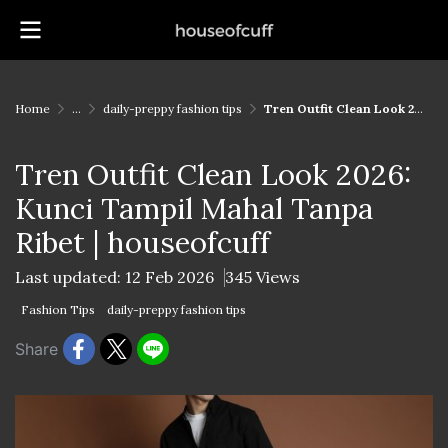
Home
...
daily-preppy fashion tips
Tren Outfit Clean Look 2026: Kunci Tampil Mahal Tanpa Ribet | houseofcuff
Tren Outfit Clean Look 2026:
Kunci Tampil Mahal Tanpa
Ribet | houseofcuff
Last updated: 12 Feb 2026
345 Views
Fashion Tips
daily-preppy fashion tips
Share