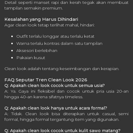
Detail seperti manset rapi dan kerah tegak akan membuat
tampilan semakin premium.
Kesalahan yang Harus Dihindari
Agar clean look tetap terlihat mahal, hindari:
Outfit terlalu longgar atau terlalu ketat
Warna terlalu kontras dalam satu tampilan
Aksesori berlebihan
Pakaian kusut
Clean look adalah tentang keseimbangan dan kerapian.
FAQ Seputar Tren Clean Look 2026
Q: Apakah clean look cocok untuk semua usia?
A: Ya. Gaya ini fleksibel dan cocok untuk pria usia 20-an
hingga 40-an karena sifatnya timeless.
Q: Apakah clean look hanya untuk acara formal?
A: Tidak. Clean look bisa diterapkan untuk casual, semi
formal, hingga formal tergantung item yang digunakan.
Q: Apakah clean look cocok untuk kulit sawo matang?