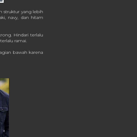
 struktur yang lebih
ki, navy, dan hitam
ng. Hindari terlalu
erlalu ramai.
bagian bawah karena