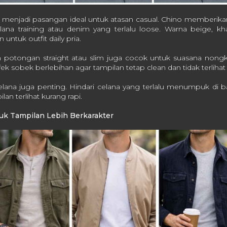
it menjadi pasangan ideal untuk atasan casual. Chino memberikan
lana training atau denim yang terlalu loose. Warna beige, kha
untuk outfit daily pria.
potongan straight atau slim juga cocok untuk suasana nongkro
fek sobek berlebihan agar tampilan tetap clean dan tidak terlihat t
elana juga penting. Hindari celana yang terlalu menumpuk di 
n terlihat kurang rapi.
uk Tampilan Lebih Berkarakter