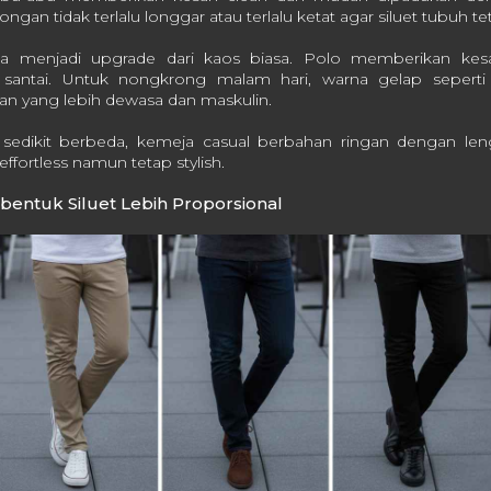
ongan tidak terlalu longgar atau terlalu ketat agar siluet tubuh t
isa menjadi upgrade dari kaos biasa. Polo memberikan kesa
 santai. Untuk nongkrong malam hari, warna gelap sepert
an yang lebih dewasa dan maskulin.
n sedikit berbeda, kemeja casual berbahan ringan dengan le
fortless namun tetap stylish.
entuk Siluet Lebih Proporsional