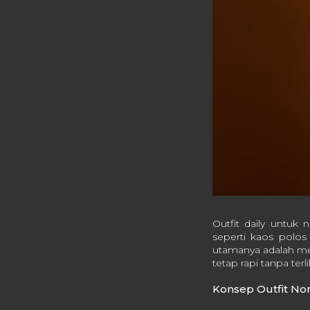
Outfit daily untuk 
seperti kaos polos 
utamanya adalah me
tetap rapi tanpa terli
Konsep Outfit No