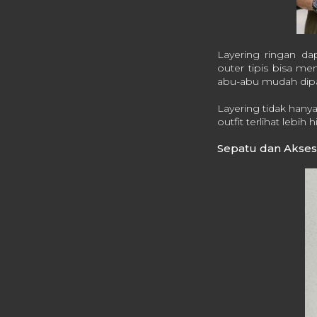
Layering ringan dap
outer tipis bisa men
abu-abu mudah dipa
Layering tidak hany
outfit terlihat lebih 
Sepatu dan Akses