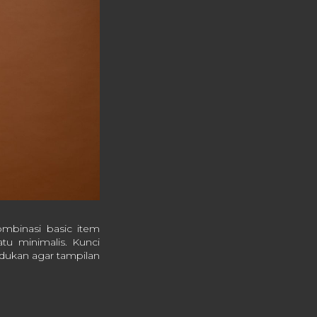
kombinasi basic item
atu minimalis. Kunci
dukan agar tampilan