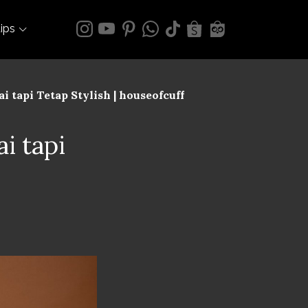
tips
 tapi Tetap Stylish | houseofcuff
i tapi