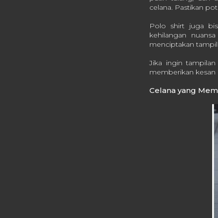
celana. Pastikan pot
Polo shirt juga b
kehilangan nuansa
menciptakan tampil
Jika ingin tampila
memberikan kesan ef
Celana yang Memb