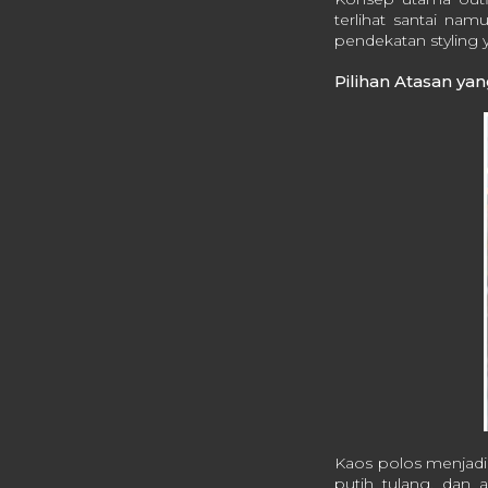
terlihat santai nam
pendekatan styling y
Pilihan Atasan ya
Kaos polos menjadi p
putih tulang, dan