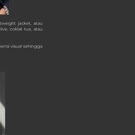
tweight jacket, atau
ive, coklat tua, atau
ensi visual sehingga