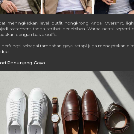
at meningkatkan level outfit nongkrong Anda. Overshirt, ligh
jadi statement tanpa terlihat berlebihan. Warna netral seperti ol
dukan dengan basic outfit.
a berfungsi sebagai tambahan gaya, tetapi juga menciptakan dim
hidup.
ori Penunjang Gaya