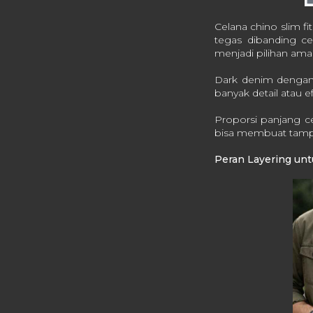
Celana chino slim f
tegas dibanding ce
menjadi pilihan aman 
Dark denim dengan 
banyak detail atau e
Proporsi panjang c
bisa membuat tampila
Peran Layering unt