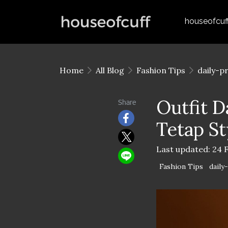
houseofcuf
Home
All Blog
Fashion Tips
daily-p
Outfit D
Share
Tetap St
Last updated: 24 
Fashion Tips
daily