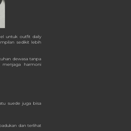
l untuk outfit daily
pilan sedikit lebih
ntuhan dewasa tanpa
u menjaga harmoni
patu suede juga bisa
padukan dan terlihat