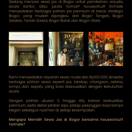
Sedang mencari sewa jas di Bogor untuk pernikahan, wisuda,
acara kantor, atau pesta formal? houseofcuff formale
menyediakan berbagai pilihan jas premium di lokasi strategis
Bogor, yang mudah dijangkau dari Bogor Tengah, Bogor
Selatan, Tanah Sareal, Bogor Barat, dan Bogor Utara.
Kami menyediakan layanan sewa mulai dari Rp100.000, tersedia
berbagai pilihan sewa seperti jas, beskap, changsan, celana,
rompi, dan sepatu yang bisa disesuaikan dengan kebutuhan
acara.
Dengan pilihan ukuran S hingga 4XL, bahan berkualitas
premium, serta detail jahitan rapi, setiap pelanggan bisa tampil
elegan sekaligus nyaman di setiap kesempatan.
Mengapa Memilih Sewa Jas di Bogor bersama houseofcuff
formale?