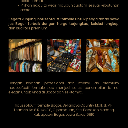
pesta formal
Pilihan ready to wear maupun custom sesuai kebutuhan
acara
Segera kunjungi houseofcuff formale untuk pengalaman sewa
jas Bogor terbaik dengan harga terjangkau, koleksi lengkap,
dan kualitas premium.
Dengan layanan profesional dan koleksi jas premium,
houseofcuff formale siap menjadi solusi penampilan formal
elegan untuk Anda di Bogor dan sekitarnya.
houseofcuff formale Bogor, Bellanova Country Mall, Jl. MH.
Thamrin No.8 Ruko 3.8, Cipambuan, Kec. Babakan Madang,
Kabupaten Bogor, Jawa Barat 16810