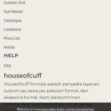
Custom Suit
Suit Rental
Catalogue
Locations
Price List
Article
HELP
FAQ
Houseofcuff formale adalah penyedia layanan
custom jas, sewa jas, pakaian formal, dan
aksesoris formal. Kami berkomitmen
memberikan kualitas terbaik untuk setiap
Website ini menggunakan kukis untuk pengalaman
momen penting.