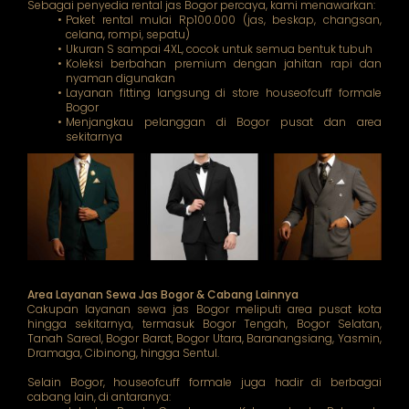
Sebagai penyedia rental jas Bogor percaya, kami menawarkan:
Paket rental mulai Rp100.000 (jas, beskap, changsan,
celana, rompi, sepatu)
Ukuran S sampai 4XL, cocok untuk semua bentuk tubuh
Koleksi berbahan premium dengan jahitan rapi dan
nyaman digunakan
Layanan fitting langsung di store houseofcuff formale
Bogor
Menjangkau pelanggan di Bogor pusat dan area
sekitarnya
Area Layanan Sewa Jas Bogor & Cabang Lainnya
Cakupan layanan sewa jas Bogor meliputi area pusat kota
hingga sekitarnya, termasuk Bogor Tengah, Bogor Selatan,
Tanah Sareal, Bogor Barat, Bogor Utara, Baranangsiang, Yasmin,
Dramaga, Cibinong, hingga Sentul.
Selain Bogor, houseofcuff formale juga hadir di berbagai
cabang lain, di antaranya: