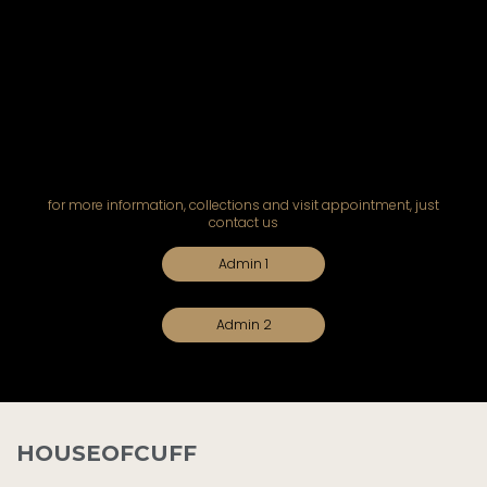
for more information, collections and visit appointment, just
contact us
Admin 1
Admin 2
HOUSEOFCUFF