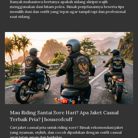
Banyak mahasiswa bertanya apakah sidang skripsi wajib
menggunakan dasi hitam polos. Simak penjelasannya beserta tips
memilih dasi dan outfit yang tepat agar tampil rapi dan profesional
saat sidang.
Mau Riding Santai Sore Hari? Apa Jaket Casual
Terbaik Pria? | houseofcuff
Cari jaket casual pria untuk riding sore? Simak rekomendasi jaket
yang nyaman, stylish, dan cocok dipadukan dengan outfit casual
agar tetap aman dan berkelas.