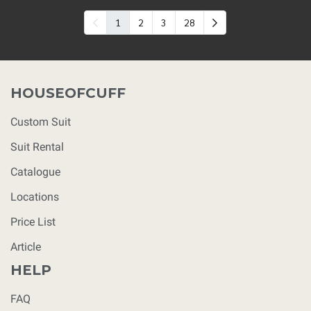
1
2
3
28
HOUSEOFCUFF
Custom Suit
Suit Rental
Catalogue
Locations
Price List
Article
HELP
FAQ