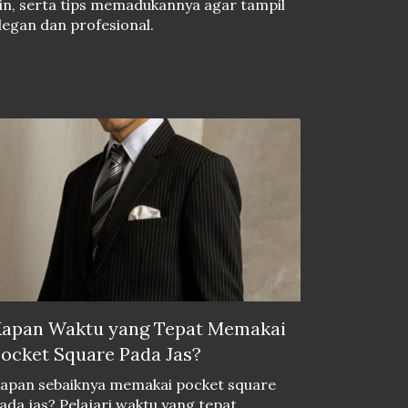
in, serta tips memadukannya agar tampil
legan dan profesional.
apan Waktu yang Tepat Memakai
ocket Square Pada Jas?
apan sebaiknya memakai pocket square
ada jas? Pelajari waktu yang tepat,