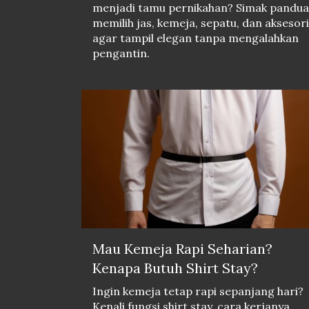
menjadi tamu pernikahan? Simak pandu
memilih jas, kemeja, sepatu, dan aksesori
agar tampil elegan tanpa mengalahkan
pengantin.
Mau Kemeja Rapi Seharian?
Kenapa Butuh Shirt Stay?
Ingin kemeja tetap rapi sepanjang hari?
Kenali fungsi shirt stay, cara kerjanya,