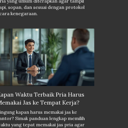
ria yang umum diterapkan agar tampil
api, sopan, dan sesuai dengan protokol
cara kenegaraan.
apan Waktu Terbaik Pria Harus
emakai Jas ke Tempat Kerja?
ingung kapan harus memakai jas ke
antor? Simak panduan lengkap memilih
aktu yang tepat memakai jas pria agar