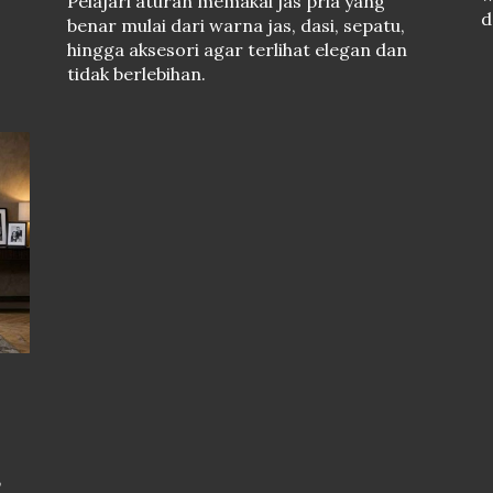
Pelajari aturan memakai jas pria yang
d
benar mulai dari warna jas, dasi, sepatu,
hingga aksesori agar terlihat elegan dan
tidak berlebihan.
,