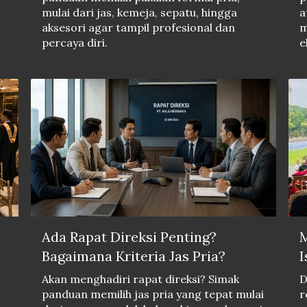
mulai dari jas, kemeja, sepatu, hingga
a
aksesori agar tampil profesional dan
m
percaya diri.
e
Ada Rapat Direksi Penting?
M
Bagaimana Kriteria Jas Pria?
I
Akan menghadiri rapat direksi? Simak
D
panduan memilih jas pria yang tepat mulai
r