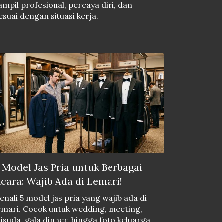
ampil profesional, percaya diri, dan
esuai dengan situasi kerja.
 Model Jas Pria untuk Berbagai
cara: Wajib Ada di Lemari!
enali 5 model jas pria yang wajib ada di
emari. Cocok untuk wedding, meeting,
isuda, gala dinner, hingga foto keluarga