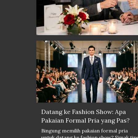
Datang ke Fashion Show: Apa
Pakaian Formal Pria yang Pas?
Bingung memilih pakaian formal pria
untuk datang ke fashion show? Simak tip