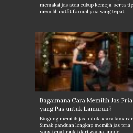
memakai jas atau cukup kemeja, serta ti
memilih outfit formal pria yang tepat.
Bagaimana Cara Memilih Jas Pria
yang Pas untuk Lamaran?
Bingung memilih jas untuk acara lamara
Simak panduan lengkap memilih jas pria
yang tepat mulai dari warna, model,