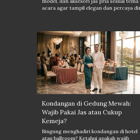
model, dan aksesori jas pria sesuai tema
acara agar tampil elegan dan percaya dir
Kondangan di Gedung Mewah:
Wajib Pakai Jas atau Cukup
Kemeja?
Bingung menghadiri kondangan di hotel
atau ballroom? Ketahui apakah wajib