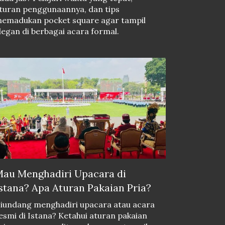
turan penggunaannya, dan tips
emadukan pocket square agar tampil
legan di berbagai acara formal.
au Menghadiri Upacara di
stana? Apa Aturan Pakaian Pria?
iundang menghadiri upacara atau acara
esmi di Istana? Ketahui aturan pakaian