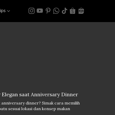
tips
r Elegan saat Anniversary Dinner
uk anniversary dinner? Simak cara memilih
epatu sesuai lokasi dan konsep makan