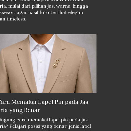
ria, mulai dari pilihan jas, warna, hingga
ksesori agar hasil foto terlihat elegan
an timeless.
ara Memakai Lapel Pin pada Jas
ria yang Benar
ingung cara memakai lapel pin pada jas
ria? Pelajari posisi yang benar, jenis lapel