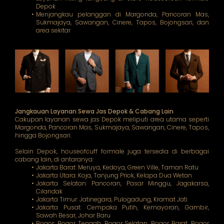
Depok
Menjangkau pelanggan di Margonda, Pancoran Mas,
Sukmajaya, Sawangan, Cinere, Tapos, Bojongsari, dan
area sekitar
Jangkauan Layanan Sewa Jas Depok & Cabang Lain
Cakupan layanan sewa jas Depok meliputi area utama seperti
Margonda, Pancoran Mas, Sukmajaya, Sawangan, Cinere, Tapos,
hingga Bojongsari.
Selain Depok, houseofcuff formale juga tersedia di berbagai
cabang lain, di antaranya:
Jakarta Barat: Meruya, Kedoya, Green Ville, Taman Ratu
Jakarta Utara: Koja, Tanjung Priok, Kelapa Dua Wetan
Jakarta Selatan: Pancoran, Pasar Minggu, Jagakarsa,
Cilandak
Jakarta Timur: Jatinegara, Pulogadung, Kramat Jati
Jakarta Pusat: Cempaka Putih, Kemayoran, Gambir,
Sawah Besar, Johar Baru
Bogor: Bogor Tengah, Bogor Selatan, Bogor Barat, Bogor