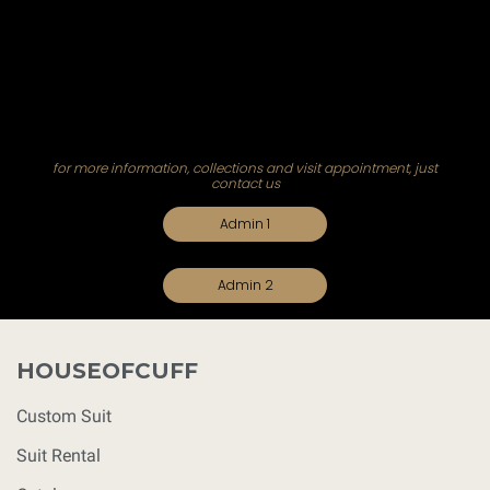
for more information, collections and visit appointment, just
contact us
Admin 1
Admin 2
HOUSEOFCUFF
Custom Suit
Suit Rental