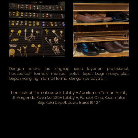
Dengan koleksi jas lengkap serta layanan profesional,
houseofcuff formale menjadi solusi tepat bagi masyarakat
Depok yang ingin tampil formal dengan percaya diri.
houseofcuff formale depok, Lobby A Apartemen Taman Melati,
Jl. Margonda Raya No.525A Lobby A, Pondok Cina, Kecamatan
Beji, Kota Depok, Jawa Barat 16424