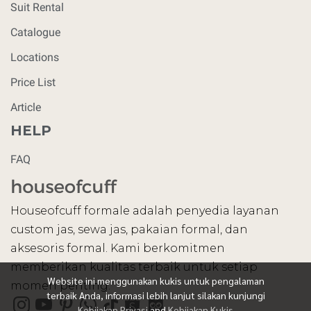
Suit Rental
Catalogue
Locations
Price List
Article
HELP
FAQ
Houseofcuff formale adalah penyedia layanan
custom jas, sewa jas, pakaian formal, dan
aksesoris formal. Kami berkomitmen
memberikan kualitas terbaik untuk setiap
Website ini menggunakan kukis untuk pengalaman
momen penting.
terbaik Anda, informasi lebih lanjut silakan kunjungi
Kebijakan Privasi
and
Kebijakan Kukis