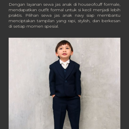
Dengan layanan sewa jas anak di houseofcuff formale,
mendapatkan outfit formal untuk si kecil menjadi lebih
praktis. Pilihan sewa jas anak navy siap membantu
menciptakan tampilan yang rapi, stylish, dan berkesan
di setiap momen spesial.