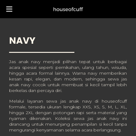
NAVY
Jas anak navy menjadi pilihan tepat untuk berbagai
acara spesial seperti pernikahan, ulang tahun, wisuda,
hingga acara formal lainnya. Warna navy memberikan
kesan rapi, elegan, dan modern, sehingga sewa jas
anak navy cocok untuk membuat si kecil tampil lebih
berkelas dan percaya diri.
Melalui layanan sewa jas anak navy di houseofcuff
formale, tersedia ukuran lengkap XXS, XS, S, M, L, XL,
hingga 2XL dengan potongan rapi serta material yang
nyaman dikenakan. Koleksi sewa jas anak navy ini
dirancang untuk menunjang penampilan si kecil tanpa
mengurangi kenyamanan selama acara berlangsung.