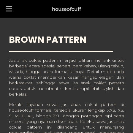
BROWN PATTERN
Jas anak coklat pattern menjadi pilihan menarik untuk
berbagai acara spesial seperti pernikahan, ulang tahun,
wisuda, hingga acara formal lainnya. Detail motif pada
warna coklat memberikan kesan hangat, elegan, dan
berkarakter, sehingga sewa jas anak coklat pattern
cocok untuk membuat si kecil tampil lebih stylish dan
berkelas.
Melalui layanan sewa jas anak coklat pattern di
houseofcuff formale, tersedia ukuran lengkap XXS, XS,
S, M, L, XL, hingga 2XL dengan potongan rapi serta
material yang nyaman dikenakan. Koleksi sewa jas anak
coklat pattern ini dirancang untuk menunjang
penampilan si kecil tanpa mengurangi kenyamanan