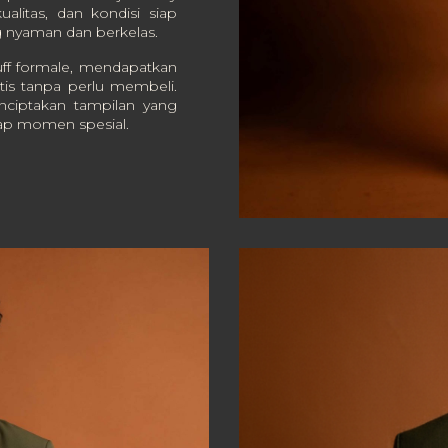
alitas, dan kondisi siap
 nyaman dan berkelas.
ff formale, mendapatkan
ktis tanpa perlu membeli.
ciptakan tampilan yang
tiap momen spesial.