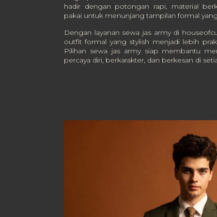
hadir dengan potongan rapi, material berku
pakai untuk menunjang tampilan formal yang
Dengan layanan sewa jas army di houseofcu
outfit formal yang stylish menjadi lebih pra
Pilihan sewa jas army siap membantu men
percaya diri, berkarakter, dan berkesan di se