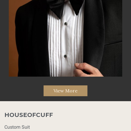
View More
HOUSEOFCUFF
Custom Suit