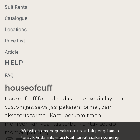
Suit Rental
Catalogue
Locations
Price List
Article
HELP
FAQ
Houseofcuff formale adalah penyedia layanan
custom jas, sewa jas, pakaian formal, dan
aksesoris formal. Kami berkomitmen
memberikan kualitas terbaik untuk setiap
Website ini menggunakan kukis untuk pengalaman
momen penting.
terbaik Anda, informasi lebih lanjut silakan kunjungi