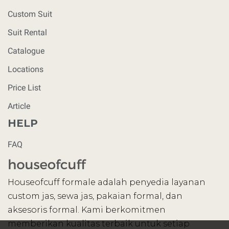
Custom Suit
Suit Rental
Catalogue
Locations
Price List
Article
HELP
FAQ
Houseofcuff formale adalah penyedia layanan
custom jas, sewa jas, pakaian formal, dan
aksesoris formal. Kami berkomitmen
memberikan kualitas terbaik untuk setiap