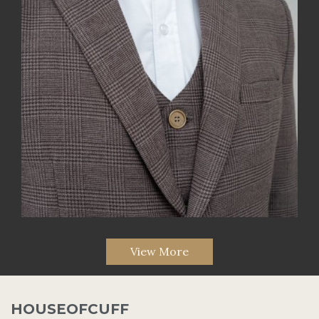
View More
HOUSEOFCUFF