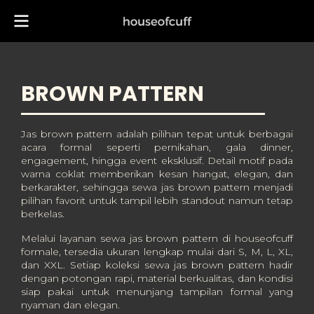
BROWN PATTERN
Jas brown pattern adalah pilihan tepat untuk berbagai
acara formal seperti pernikahan, gala dinner,
engagement, hingga event eksklusif. Detail motif pada
warna coklat memberikan kesan hangat, elegan, dan
berkarakter, sehingga sewa jas brown pattern menjadi
pilihan favorit untuk tampil lebih standout namun tetap
berkelas.
Melalui layanan sewa jas brown pattern di houseofcuff
formale, tersedia ukuran lengkap mulai dari S, M, L, XL,
dan XXL. Setiap koleksi sewa jas brown pattern hadir
dengan potongan rapi, material berkualitas, dan kondisi
siap pakai untuk menunjang tampilan formal yang
nyaman dan elegan.