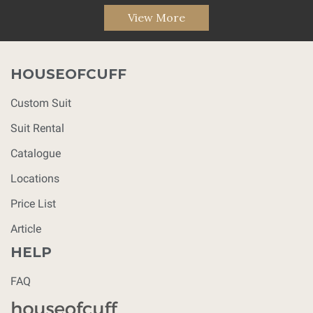
View More
HOUSEOFCUFF
Custom Suit
Suit Rental
Catalogue
Locations
Price List
Article
HELP
FAQ