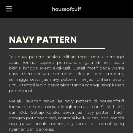
NAVY PATTERN
Jas navy pattern adalah pilihan tepat untuk berbagai
acara formal seperti pernikahan, gala dinner, acara
bisnis, hingga event eksklusif. Detail motif pada warna
navy memberikan sentuhan elegan dan modern,
sehingga sewa jas navy pattern menjadi pilihan favorit
untuk tampil lebih berkarakter tanpa mengurangi kesan
profesional.
Melalui layanan sewa jas navy pattern di houseofcuff
formale, tersedia ukuran lengkap mulai dari S, M, L, XL,
dan XXL. Setiap koleksi sewa jas navy pattern hadir
dengan potongan rapi, material berkualitas, dan kondisi
siap pakai untuk menunjang tampilan formal yang
nyaman dan berkelas.