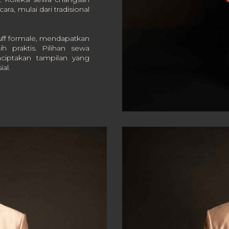
ra, mulai dari tradisional
ff formale, mendapatkan
h praktis. Pilihan sewa
iptakan tampilan yang
al.