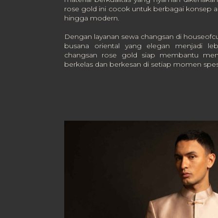
rose gold ini cocok untuk berbagai konsep aca
hingga modern.
Dengan layanan sewa changsan di houseofcu
busana oriental yang elegan menjadi lebi
changsan rose gold siap membantu menc
berkelas dan berkesan di setiap momen spesi