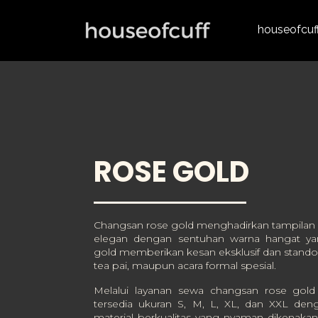
houseofcuf
ROSE GOLD
Changsan rose gold menghadirkan tampilan 
elegan dengan sentuhan warna hangat y
gold memberikan kesan eksklusif dan stando
tea pai, maupun acara formal spesial.
Melalui layanan sewa changsan rose gold 
tersedia ukuran S, M, L, XL, dan XXL den
material berkualitas yang nyaman dikenaka