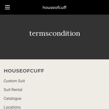
termscondition
HOUSEOFCUFF
Custom Suit
Suit Rental
Catalogue
Locations