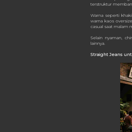
terstruktur membant
Warna seperti khak
warna kaos oversize
casual saat malam 
Selain nyaman, ch
lainnya.
Straight Jeans un