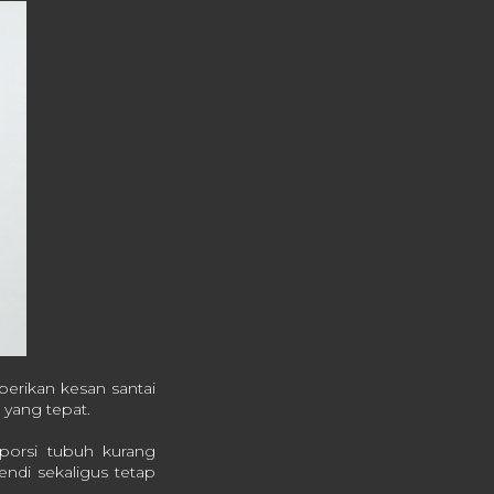
berikan kesan santai
yang tepat.
oporsi tubuh kurang
ndi sekaligus tetap