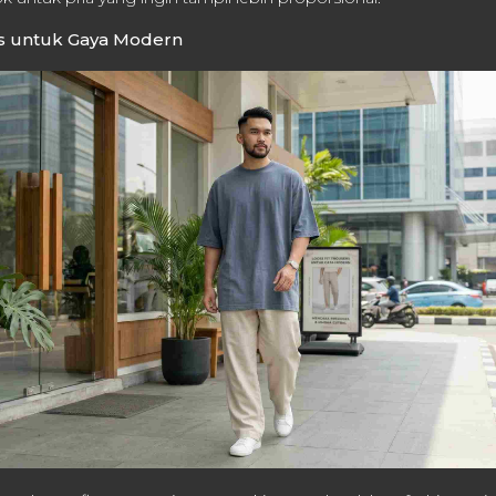
rs untuk Gaya Modern