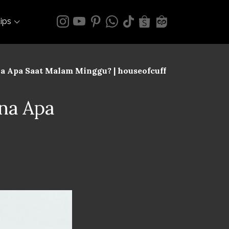
tips
a Apa Saat Malam Minggu? | houseofcuff
na Apa