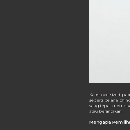
Kaos oversized pa
seperti celana chino
yang tepat membuat 
atau berantakan.
Mengapa Pemiliha