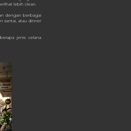
lihat lebih clean.
kan dengan berbagai
 santai, atau dinner
erapa jenis celana