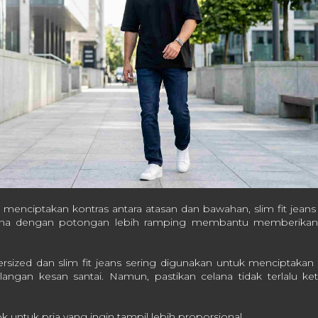
n menciptakan kontras antara atasan dan bawahan, slim fit jeans 
ana dengan potongan lebih ramping membantu memberikan de
rsized dan slim fit jeans sering digunakan untuk menciptakan 
angan kesan santai. Namun, pastikan celana tidak terlalu keta
 untuk pria yang ingin tampil lebih proporsional.