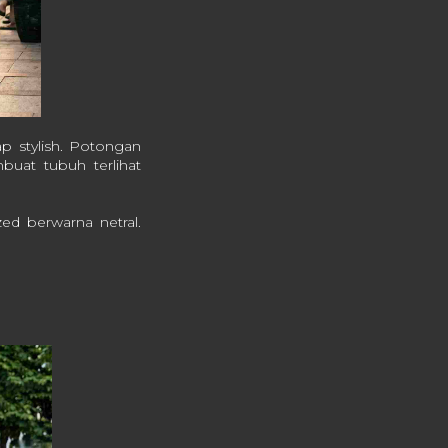
ap stylish. Potongan
uat tubuh terlihat
ed berwarna netral.