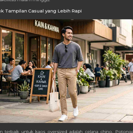
uk Tampilan Casual yang Lebih Rapi
n terbaik untuk kaos oversized adalah celana chino. Potong