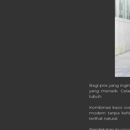
Bagi pria yang ingi
yang menarik. Cel
tubuh.
Kombinasi kaos ove
modern tanpa kehil
terlihat natural.
Pendekatan ini cocok