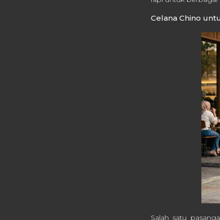
Celana Chino unt
Salah satu pasanga