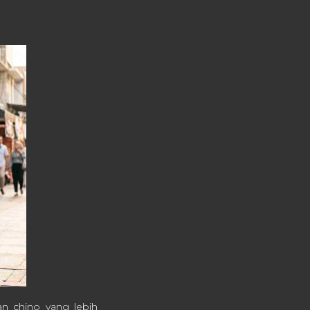
an chino yang lebih