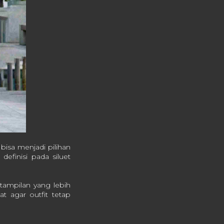
bisa menjadi pilihan
finisi pada siluet
tampilan yang lebih
t agar outfit tetap