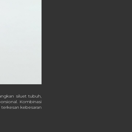
gkan siluet tubuh,
oporsional. Kombinasi
a terkesan kebesaran