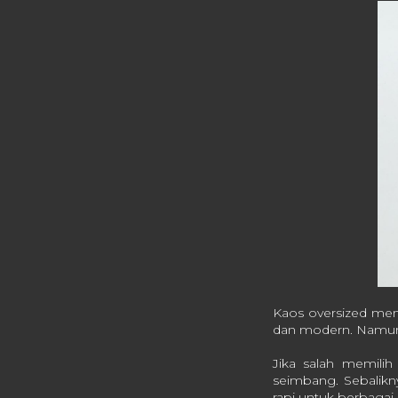
Kaos oversized menj
dan modern. Namun,
Jika salah memilih
seimbang. Sebalikn
rapi untuk berbagai