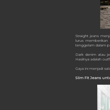
Straight jeans menj
lurus memberikan 
tenggelam dalam pa
Dark denim atau je
Hasilnya adalah outf
Gaya ini menjadi sal
Slim Fit Jeans un