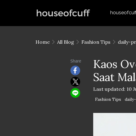
houseofcuf
Home
All Blog
Fashion Tips
daily-p
Kaos Ov
Share
Saat Mal
Last updated: 10 
Fashion Tips
daily