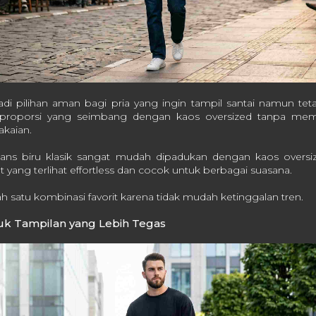
adi pilihan aman bagi pria yang ingin tampil santai namun tet
proporsi yang seimbang dengan kaos oversized tanpa memb
kaian.
ans biru klasik sangat mudah dipadukan dengan kaos oversiz
it yang terlihat effortless dan cocok untuk berbagai suasana.
ah satu kombinasi favorit karena tidak mudah ketinggalan tren.
tuk Tampilan yang Lebih Tegas