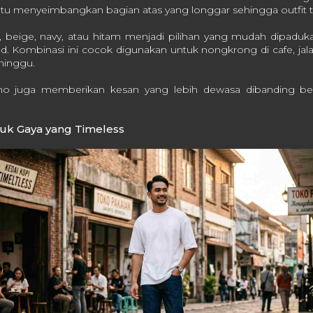
u menyeimbangkan bagian atas yang longgar sehingga outfit ter
i, beige, navy, atau hitam menjadi pilihan yang mudah dipadu
d. Kombinasi ini cocok digunakan untuk nongkrong di cafe, jalan
minggu.
ino juga memberikan kesan yang lebih dewasa dibanding beb
tuk Gaya yang Timeless