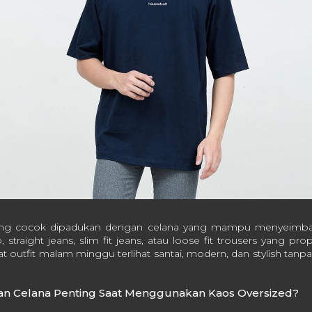
ling cocok dipadukan dengan celana yang mampu menyeimban
, straight jeans, slim fit jeans, atau loose fit trousers yang pr
outfit malam minggu terlihat santai, modern, dan stylish tanp
n Celana Penting Saat Menggunakan Kaos Oversized?