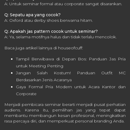
A: Untuk seminar formal atau corporate sangat disarankan.
Q: Sepatu apa yang cocok?
A: Oxford atau derby shoes berwarna hitam.
Q: Apakah jas pattern cocok untuk seminar?
A: Ya, selama motifnya halus dan tidak terlalu mencolok.
Baca juga artikel lainnya di houseofcuff:
Tampil Berwibawa di Depan Bos: Panduan Jas Pria
untuk Meeting Penting
Jangan Salah Kostum! Panduan Outfit MC
Berdasarkan Jenis Acaranya
Gaya Formal Pria Modern untuk Acara Kantor dan
Corporate
Menjadi pembicara seminar berarti menjadi pusat perhatian
audiens. Karena itu, pemilihan jas yang tepat dapat
membantu membangun kesan profesional, meningkatkan
rasa percaya diri, dan memperkuat personal branding Anda.