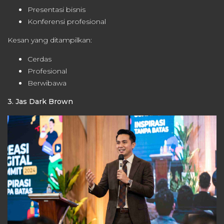
Presentasi bisnis
Konferensi profesional
Kesan yang ditampilkan:
Cerdas
Profesional
Berwibawa
3. Jas Dark Brown