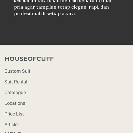
kesalahan fatal saat memilih sepatu formal
pria agar tampilan tetap elegan, rapi, dan
profesional di setiap acara.
HOUSEOFCUFF
Custom Suit
Suit Rental
Catalogue
Locations
Price List
Article