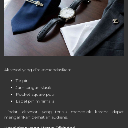
Aksesori yang direkomendasikan:
Tie pin
Jam tangan klasik
Pocket square putih
Lapel pin minimalis
Hindari aksesori yang terlalu mencolok karena dapat
mengalihkan perhatian audiens.
Kesalahan yang Harus Dihindari