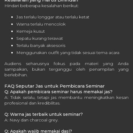
Hindari beberapa kesalahan berikut:
Jas terlalu longgar atau terlalu ketat
Warna terlalu mencolok
Kemeja kusut
Sepatu kurang terawat
Terlalu banyak aksesoris
Menggunakan outfit yang tidak sesuai tema acara
Audiens seharusnya fokus pada materi yang Anda
sampaikan, bukan terganggu oleh penampilan yang
berlebihan.
FAQ Seputar Jas untuk Pembicara Seminar
Q: Apakah pembicara seminar harus memakai jas?
A: Tidak selalu, tetapi jas membantu meningkatkan kesan
profesional dan kredibilitas.
Q: Warna jas terbaik untuk seminar?
A: Navy dan charcoal grey.
Q: Apakah wajib memakai dasi?