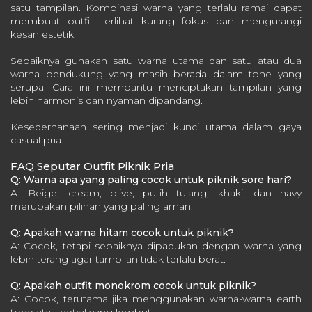
satu tampilan. Kombinasi warna yang terlalu ramai dapat
membuat outfit terlihat kurang fokus dan mengurangi
kesan estetik.
Sebaiknya gunakan satu warna utama dan satu atau dua
warna pendukung yang masih berada dalam tone yang
serupa. Cara ini membantu menciptakan tampilan yang
lebih harmonis dan nyaman dipandang.
Kesederhanaan sering menjadi kunci utama dalam gaya
casual pria.
FAQ Seputar Outfit Piknik Pria
Q: Warna apa yang paling cocok untuk piknik sore hari?
A: Beige, cream, olive, putih tulang, khaki, dan navy
merupakan pilihan yang paling aman.
Q: Apakah warna hitam cocok untuk piknik?
A: Cocok, tetapi sebaiknya dipadukan dengan warna yang
lebih terang agar tampilan tidak terlalu berat.
Q: Apakah outfit monokrom cocok untuk piknik?
A: Cocok, terutama jika menggunakan warna-warna earth
tone atau netral yang lembut.