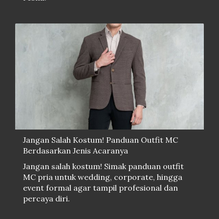
Jangan Salah Kostum! Panduan Outfit MC
Berdasarkan Jenis Acaranya
Jangan salah kostum! Simak panduan outfit
MC pria untuk wedding, corporate, hingga
event formal agar tampil profesional dan
percaya diri.