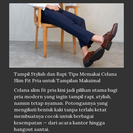
Tampil Stylish dan Rapi: Tips Memakai Celana
Slim Fit Pria untuk Tampilan Maksimal
Celana slim fit pria kini jadi pilihan utama bagi
pria modern yang ingin tampil rapi, stylish,
namun tetap nyaman. Potongannya yang
mengikuti bentuk kaki tanpa terlalu ketat
membuatnya cocok untuk berbagai
kesempatan — dari acara kantor hingga
hangout santai.