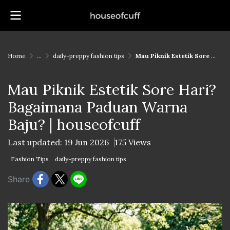
Home
...
daily-preppy fashion tips
Mau Piknik Estetik Sore Hari? Bagaimana Paduan Warna Baju? | houseofcuff
Mau Piknik Estetik Sore Hari?
Bagaimana Paduan Warna
Baju? | houseofcuff
Last updated: 19 Jun 2026
175 Views
Fashion Tips
daily-preppy fashion tips
Share