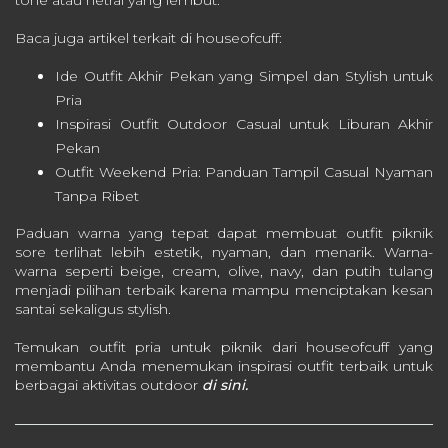
Baca juga artikel terkait di houseofcuff:
Ide Outfit Akhir Pekan yang Simpel dan Stylish untuk
Pria
Inspirasi Outfit Outdoor Casual untuk Liburan Akhir
Pekan
Outfit Weekend Pria: Panduan Tampil Casual Nyaman
Tanpa Ribet
Paduan warna yang tepat dapat membuat outfit piknik
sore terlihat lebih estetik, nyaman, dan menarik. Warna-
warna seperti beige, cream, olive, navy, dan putih tulang
menjadi pilihan terbaik karena mampu menciptakan kesan
santai sekaligus stylish.
Temukan outfit pria untuk piknik dari houseofcuff yang
membantu Anda menemukan inspirasi outfit terbaik untuk
berbagai aktivitas outdoor
di sini.