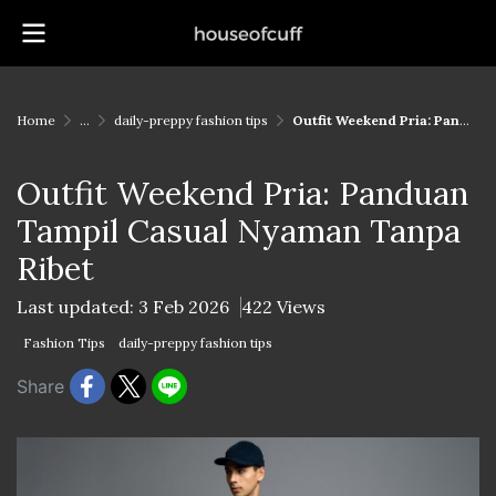
Home
...
daily-preppy fashion tips
Outfit Weekend Pria: Panduan Tampil Casual Nyaman Tanpa Ribet
Outfit Weekend Pria: Panduan
Tampil Casual Nyaman Tanpa
Ribet
Last updated: 3 Feb 2026
422 Views
Fashion Tips
daily-preppy fashion tips
Share