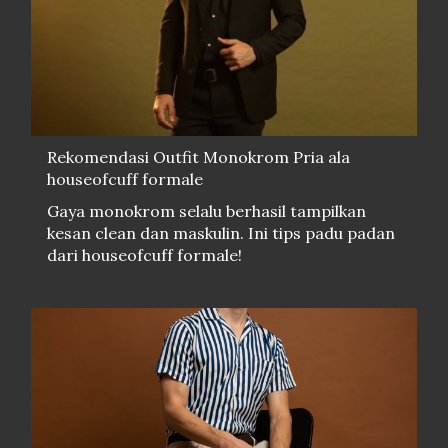
Rekomendasi Outfit Monokrom Pria ala
houseofcuff formale
Gaya monokrom selalu berhasil tampilkan
kesan clean dan maskulin. Ini tips padu padan
dari houseofcuff formale!