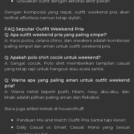
Sesuaikan outfit dengan aktivitas akhir pekan
Dengan komposisi yang tepat, outfit weekend pria akan
terlihat effortless namun tetap stylish.
FAQ Seputar Outfit Weekend Pria
Q: Apa outfit weekend pria yang paling simpel?
A: Kaos polos, celana chino, dan sneakers adalah kombinasi
paling simpel dan aman untuk outfit weekend pria.
Q: Apakah polo shirt cocok untuk weekend?
A: Sangat cocok. Polo shirt memberikan tampilan casual
yang tetap rapi untuk hangout atau acara santai.
Q: Warna apa yang paling aman untuk outfit weekend
pria?
A: Warna netral seperti putih, hitam, navy, abu-abu, dan
khaki adalah pilihan paling aman dan fleksibel.
Baca juga artikel terkait di houseofcuff:
Panduan Mix and Match Outfit Pria Santai tapi Keren
Daily Casual vs Smart Casual: Mana yang Sesuai