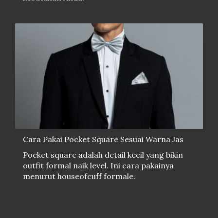
Cara Pakai Pocket Square Sesuai Warna Jas
Pocket square adalah detail kecil yang bikin
outfit formal naik level. Ini cara pakainya
menurut houseofcuff formale.