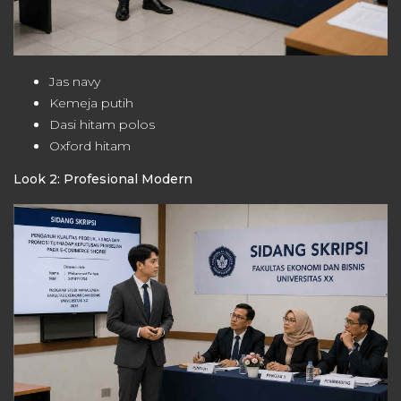
Jas navy
Kemeja putih
Dasi hitam polos
Oxford hitam
Look 2: Profesional Modern