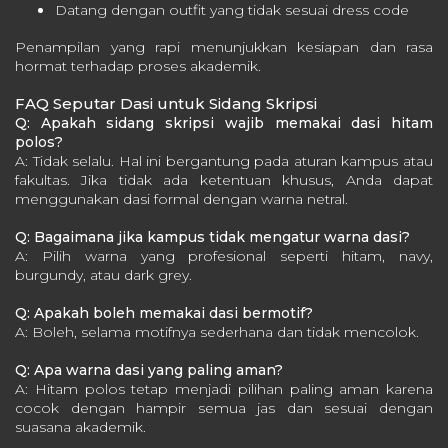
Datang dengan outfit yang tidak sesuai dress code
Penampilan yang rapi menunjukkan kesiapan dan rasa
hormat terhadap proses akademik.
FAQ Seputar Dasi untuk Sidang Skripsi
Q: Apakah sidang skripsi wajib memakai dasi hitam
polos?
A: Tidak selalu. Hal ini bergantung pada aturan kampus atau
fakultas. Jika tidak ada ketentuan khusus, Anda dapat
menggunakan dasi formal dengan warna netral.
Q: Bagaimana jika kampus tidak mengatur warna dasi?
A: Pilih warna yang profesional seperti hitam, navy,
burgundy, atau dark grey.
Q: Apakah boleh memakai dasi bermotif?
A: Boleh, selama motifnya sederhana dan tidak mencolok.
Q: Apa warna dasi yang paling aman?
A: Hitam polos tetap menjadi pilihan paling aman karena
cocok dengan hampir semua jas dan sesuai dengan
suasana akademik.