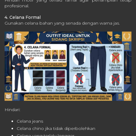
Hindari motif yang terlalu ramai agar penampilan tetap
profesional.
4. Celana Formal
Gunakan celana bahan yang senada dengan warna jas.
Hindari:
Celana jeans
Celana chino jika tidak diperbolehkan
Celana yang terlalu longgar