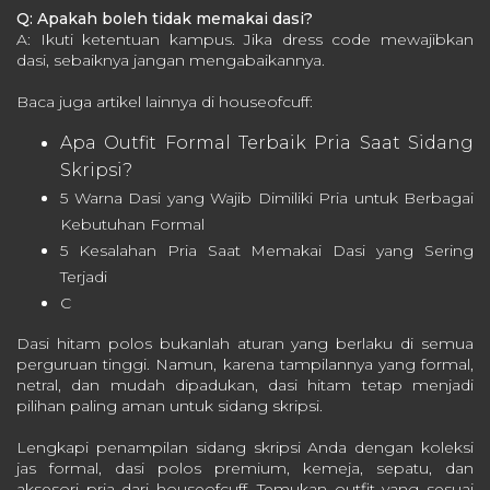
Q: Apakah boleh tidak memakai dasi?
A: Ikuti ketentuan kampus. Jika dress code mewajibkan
dasi, sebaiknya jangan mengabaikannya.
Baca juga artikel lainnya di houseofcuff:
Apa Outfit Formal Terbaik Pria Saat Sidang
Skripsi?
5 Warna Dasi yang Wajib Dimiliki Pria untuk Berbagai
Kebutuhan Formal
5 Kesalahan Pria Saat Memakai Dasi yang Sering
Terjadi
C
Dasi hitam polos bukanlah aturan yang berlaku di semua
perguruan tinggi. Namun, karena tampilannya yang formal,
netral, dan mudah dipadukan, dasi hitam tetap menjadi
pilihan paling aman untuk sidang skripsi.
Lengkapi penampilan sidang skripsi Anda dengan koleksi
jas formal, dasi polos premium, kemeja, sepatu, dan
aksesori pria dari houseofcuff. Temukan outfit yang sesuai