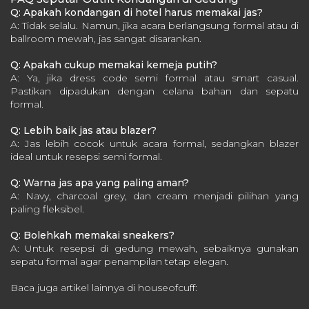
Q: Apakah kondangan di hotel harus memakai jas?
A: Tidak selalu. Namun, jika acara berlangsung formal atau di
ballroom mewah, jas sangat disarankan.
Q: Apakah cukup memakai kemeja putih?
A: Ya, jika dress code semi formal atau smart casual.
Pastikan dipadukan dengan celana bahan dan sepatu
formal.
Q: Lebih baik jas atau blazer?
A: Jas lebih cocok untuk acara formal, sedangkan blazer
ideal untuk resepsi semi formal.
Q: Warna jas apa yang paling aman?
A: Navy, charcoal grey, dan cream menjadi pilihan yang
paling fleksibel.
Q: Bolehkah memakai sneakers?
A: Untuk resepsi di gedung mewah, sebaiknya gunakan
sepatu formal agar penampilan tetap elegan.
Baca juga artikel lainnya di houseofcuff: