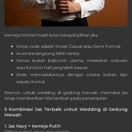
Kemeja formal masih bisa menjadi pilihan jika:
Dress code adalah Smart Casual atau Semi Formal.
Acara berlangsung lebih santai.
Venue bukan ballroom utama, melainkan restoran
atau function hall yang lebih kasual.
Anda memadukannya dengan celana bahan dan
sepatu formal.
Namun, untuk wedding di gedung mewah, memakai jas
tetap memberikan nilai tambah pada penampilan.
5 Kombinasi Jas Terbaik untuk Wedding di Gedung
Mewah
1. Jas Navy + Kemeja Putih
Pilihan paling aman dan elegan.