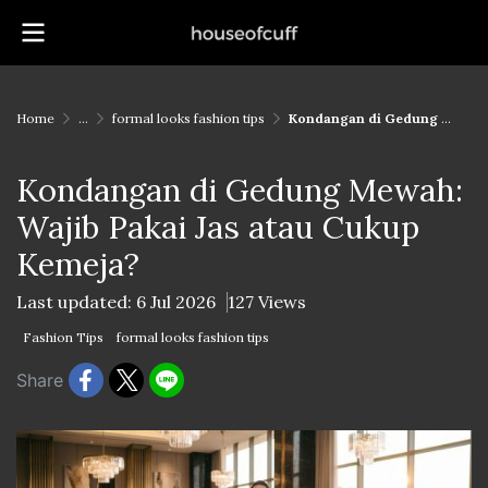
Home
...
formal looks fashion tips
Kondangan di Gedung Mewah: Wajib Pakai Jas atau Cukup Kemeja?
Kondangan di Gedung Mewah:
Wajib Pakai Jas atau Cukup
Kemeja?
Last updated: 6 Jul 2026
127 Views
Fashion Tips
formal looks fashion tips
Share