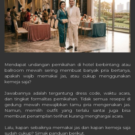
Mendapat undangan pernikahan di hotel berbintang atau
ballroom mewah sering membuat banyak pria bertanya,
apakah wajib memakai jas, atau cukup menggunakan
kemeja saja?
Jawabannya adalah tergantung dress code, waktu acara,
dan tingkat formalitas pernikahan. Tidak semua resepsi di
gedung mewah mewajibkan tamu pria mengenakan jas.
Namun, memilih outfit yang terlalu santai juga bisa
membuat penampilan terlihat kurang menghargai acara.
Lalu, kapan sebaiknya memakai jas dan kapan kemeja saja
sudah cukup? Simak panduan berikut.