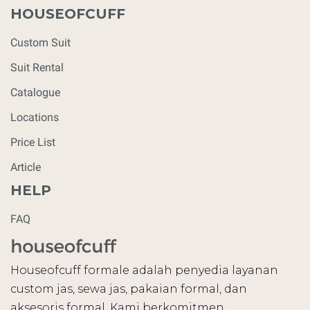
HOUSEOFCUFF
Custom Suit
Suit Rental
Catalogue
Locations
Price List
Article
HELP
FAQ
Houseofcuff formale adalah penyedia layanan
custom jas, sewa jas, pakaian formal, dan
aksesoris formal. Kami berkomitmen