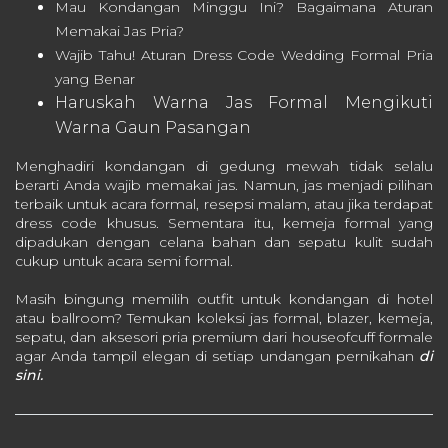
Mau Kondangan Minggu Ini? Bagaimana Aturan
Memakai Jas Pria?
Wajib Tahu! Aturan Dress Code Wedding Formal Pria
yang Benar
Haruskah Warna Jas Formal Mengikuti
Warna Gaun Pasangan
Menghadiri kondangan di gedung mewah tidak selalu
berarti Anda wajib memakai jas. Namun, jas menjadi pilihan
terbaik untuk acara formal, resepsi malam, atau jika terdapat
dress code khusus. Sementara itu, kemeja formal yang
dipadukan dengan celana bahan dan sepatu kulit sudah
cukup untuk acara semi formal.
Masih bingung memilih outfit untuk kondangan di hotel
atau ballroom? Temukan koleksi jas formal, blazer, kemeja,
sepatu, dan aksesori pria premium dari houseofcuff formale
agar Anda tampil elegan di setiap undangan pernikahan
di
sini.