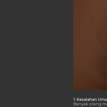
1. Kesalahan Um
Banyak orang me