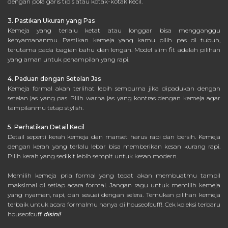
dengan pola garis tipis atau kotak-kotak kecil.
3. Pastikan Ukuran yang Pas
Kemeja yang terlalu ketat atau longgar bisa mengganggu
kenyamananmu. Pastikan kemeja yang kamu pilih pas di tubuh,
terutama pada bagian bahu dan lengan. Model slim fit adalah pilihan
yang aman untuk penampilan yang rapi.
4. Paduan dengan Setelan Jas
Kemeja formal akan terlihat lebih sempurna jika dipadukan dengan
setelan jas yang pas. Pilih warna jas yang kontras dengan kemeja agar
tampilanmu tetap stylish.
5. Perhatikan Detail Kecil
Detail seperti kerah kemeja dan manset harus rapi dan bersih. Kemeja
dengan kerah yang terlalu lebar bisa memberikan kesan kurang rapi.
Pilih kerah yang sedikit lebih sempit untuk kesan modern.
Memilih kemeja pria formal yang tepat akan membuatmu tampil
maksimal di setiap acara formal. Jangan ragu untuk memilih kemeja
yang nyaman, rapi, dan sesuai dengan selera. Temukan pilihan kemeja
terbaik untuk acara formalmu hanya di houseofcuff!. Cek koleksi terbaru
houseofcuff
disini!