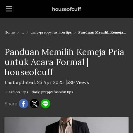
Home
...
daily-preppy fashion tips
Panduan Memilih Kemeja Pria untuk Acara Formal | houseofcuff
Panduan Memilih Kemeja Pria
untuk Acara Formal |
houseofcuff
Last updated: 25 Apr 2025
589 Views
Fashion Tips
daily-preppy fashion tips
Share