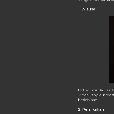
1. Wisuda
Untuk wisuda, jas b
Model single breas
berlebihan.
2. Pernikahan