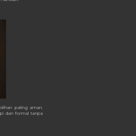
pilihan paling aman.
pi dan formal tanpa