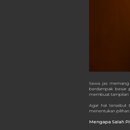
Sewa jas memang me
berdampak besar pa
membuat tampilan ter
Agar hal tersebut
menentukan pilihan
Mengapa Salah Pil