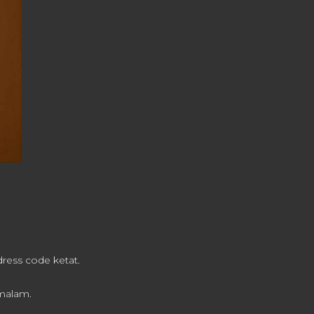
ress code ketat.
 malam.