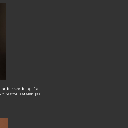
 garden wedding. Jas
h resmi, setelan jas