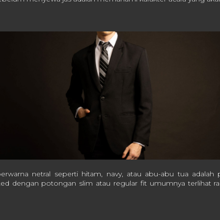
erwarna netral seperti hitam, navy, atau abu-abu tua adalah 
ted dengan potongan slim atau regular fit umumnya terlihat ra