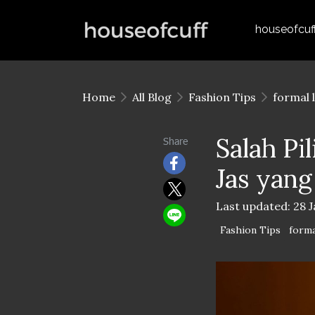
houseofcuf
Home
All Blog
Fashion Tips
formal 
Salah Pi
Share
Jas yang
Last updated: 28 
Fashion Tips
forma