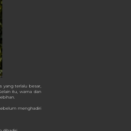
 yang terlalu besar,
lain itu, warna dan
lebihan.
sebelum menghadiri
dihadiri.