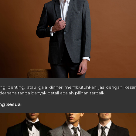
ing penting, atau gala dinner membutuhkan jas dengan kesan
erhana tanpa banyak detail adalah pilihan terbaik.
ang Sesuai