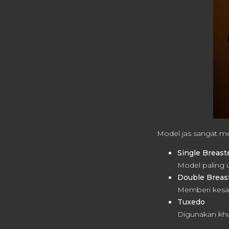
Model jas sangat m
Single Breast
Model paling 
Double Breas
Memberi kesan
Tuxedo
Digunakan khus