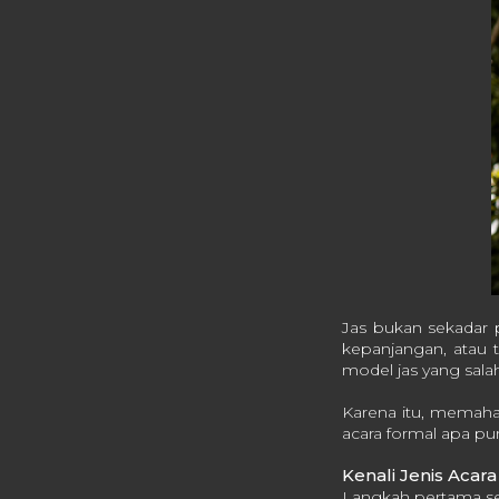
Jas bukan sekadar p
kepanjangan, atau 
model jas yang salah
Karena itu, memah
acara formal apa pu
Kenali Jenis Aca
Langkah pertama se