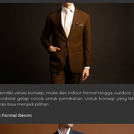
miliki variasi konsep, mulai dari indoor formal hingga outdoor
 cokelat gelap cocok untuk pernikahan. Untuk konsep yang lebi
i bisa menjadi pilihan.
au Formal Resmi