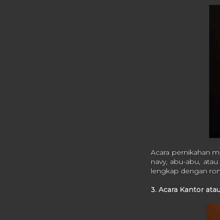
Acara pernikahan me
navy, abu-abu, atau
lengkap dengan romp
3. Acara Kantor at