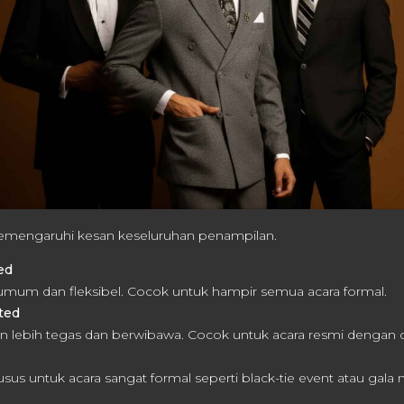
emengaruhi kesan keseluruhan penampilan.
ed
umum dan fleksibel. Cocok untuk hampir semua acara formal.
ted
 lebih tegas dan berwibawa. Cocok untuk acara resmi dengan d
us untuk acara sangat formal seperti black-tie event atau gala