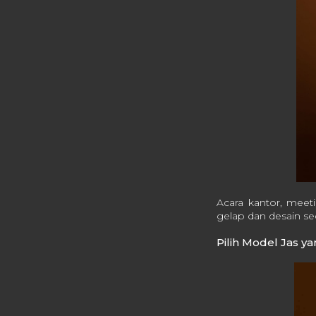
Acara kantor, meet
gelap dan desain sed
Pilih Model Jas y