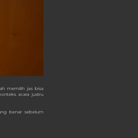
ah memilih jas bisa
onteks acara justru
yang benar sebelum