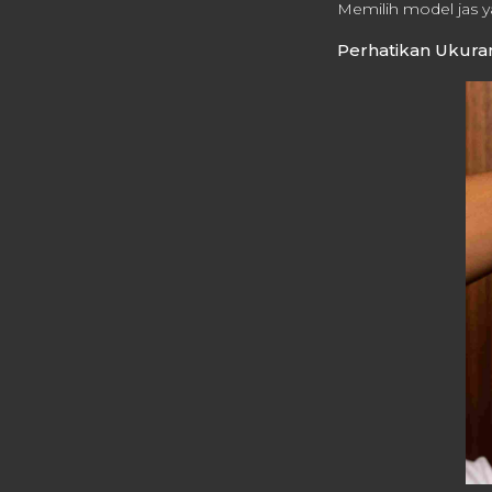
Memilih model jas y
Perhatikan Ukuran