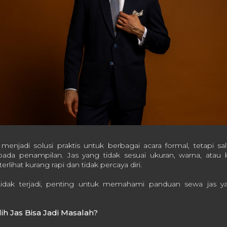
njadi solusi praktis untuk berbagai acara formal, tetapi sal
da penampilan. Jas yang tidak sesuai ukuran, warna, atau k
lihat kurang rapi dan tidak percaya diri.
 tidak terjadi, penting untuk memahami panduan sewa jas 
.
ih Jas Bisa Jadi Masalah?