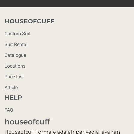
HOUSEOFCUFF
Custom Suit
Suit Rental
Catalogue
Locations
Price List
Article
HELP
FAQ
Houseofcuff formale adalah penyedia layanan