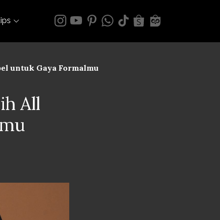
tips
impel untuk Gaya Formalmu
ih All
lmu