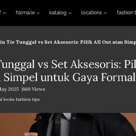
f
for.ma.le
katalog
locations
fashion 
in Tie Tunggal vs Set Aksesoris: Pilih All Out atau S
unggal vs Set Aksesoris: Pil
u Simpel untuk Gaya Forma
May 2025
669 Views
l looks fashion tips