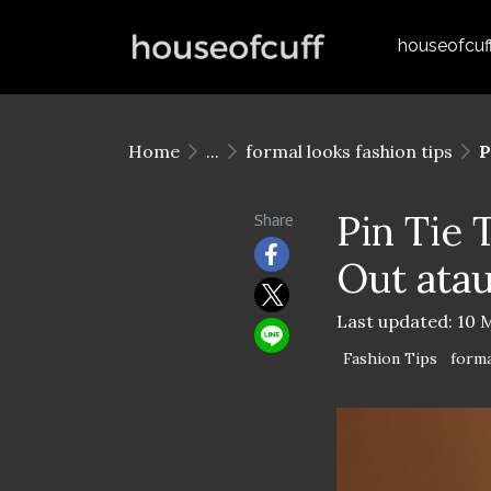
houseofcuf
Home
...
formal looks fashion tips
P
Pin Tie T
Share
Out ata
Last updated: 10 
Fashion Tips
forma