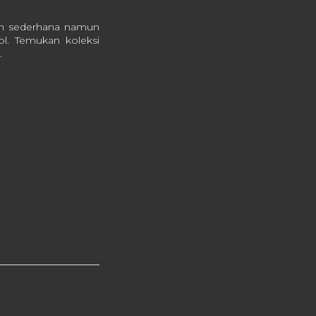
lan sederhana namun
l. Temukan koleksi
.