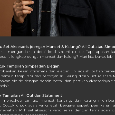
au Set Aksesoris (dengan Manset & Kalung)? All Out atau Simp
kali mengandalkan detail kecil seperti pin tie. Tapi, apakah 
sesoris lengkap dengan manset dan kalung? Mari kita bahas lebi
tuk Tampilan Simpel dan Elegan
mberikan kesan minimalis dan elegan. Ini adalah pilihan terb
 namun tetap rapi dan terorganisir. Sering dipilih untuk acara
akan pin tie dengan desain netral, dan pastikan aksesorinya 
nisir.
k Tampilan All Out dan Statement
g mencakup pin tie, manset kancing, dan kalung memberi
 Cocok untuk acara yang lebih bergaya, seperti pernikahan a
mewahan.
Pilih set aksesoris yang serasi dengan tema acara 