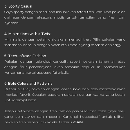
3. Sporty Casual
Gaya sporty dengan sentuhan kasual akan tetap tren. Padukan pakaian
olahraga dengan aksesoris modis untuk tampilan yang fresh dan
nyaman.
4. Minimalism with a Twist
Minimalis dengan detail unik akan menjadi tren. Pilih pakaian yang
sederhana, namun dengan aksen atau desain yang modern dan edgy.
5. Tech-Infused Fashion
Pakaian dengan teknologi canggih, seperti pakaian tahan air atau
dengan fitur pencahayaan, akan semakin populer. Ini memberikan
kenyamanan sekaligus gaya futuristik.
6. Bold Colors and Patterns
Di tahun 2025, pakaian dengan warna bold dan pola mencolok akan
menjadi favorit. Cobalah padukan pakaian dengan warna yang berani
untuk tampil beda.
Tetap up-to-date dengan tren fashion pria 2025 dan coba gaya baru
yang lebih stylish dan modern. Kunjungi houseofcuff untuk pilihan
pakaian tren terbaru, cek koleksi terbaru
disini!