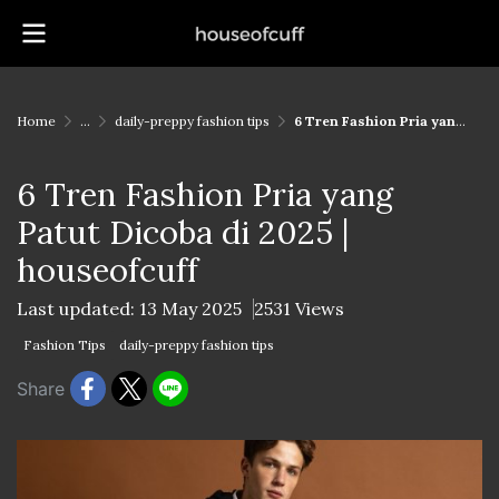
Home
...
daily-preppy fashion tips
6 Tren Fashion Pria yang Patut Dicoba di 2025 | houseofcuff
6 Tren Fashion Pria yang
Patut Dicoba di 2025 |
houseofcuff
Last updated: 13 May 2025
2531 Views
Fashion Tips
daily-preppy fashion tips
Share