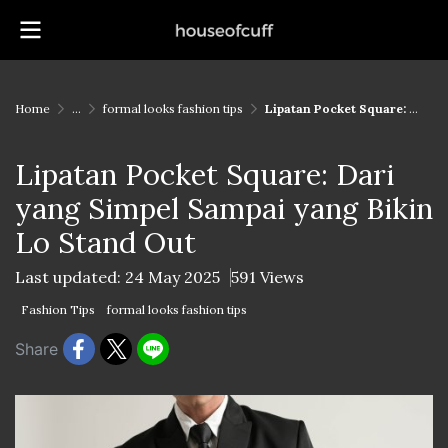
Home
...
formal looks fashion tips
Lipatan Pocket Square: Dari yang Simpel Sampai yang Bikin Lo Stand Out
Lipatan Pocket Square: Dari
yang Simpel Sampai yang Bikin
Lo Stand Out
Last updated: 24 May 2025
591 Views
Fashion Tips
formal looks fashion tips
Share