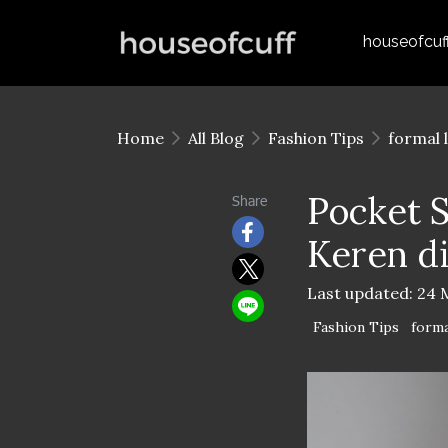
houseofcuf
Home
All Blog
Fashion Tips
formal 
Pocket 
Share
Keren d
Last updated: 24 
Fashion Tips
forma