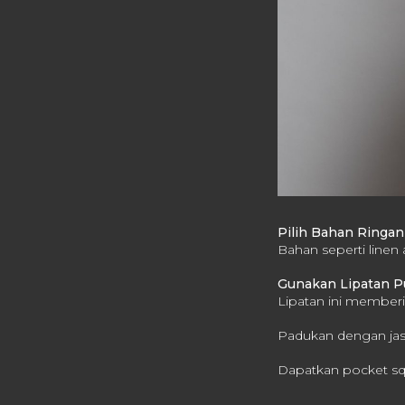
Pilih Bahan Ringa
Bahan seperti linen
Gunakan Lipatan Pu
Lipatan ini member
Padukan dengan jas
Dapatkan pocket s