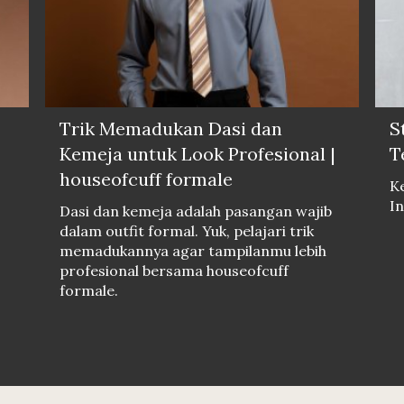
Trik Memadukan Dasi dan
S
Kemeja untuk Look Profesional |
T
houseofcuff formale
Ke
In
Dasi dan kemeja adalah pasangan wajib
dalam outfit formal. Yuk, pelajari trik
memadukannya agar tampilanmu lebih
profesional bersama houseofcuff
formale.