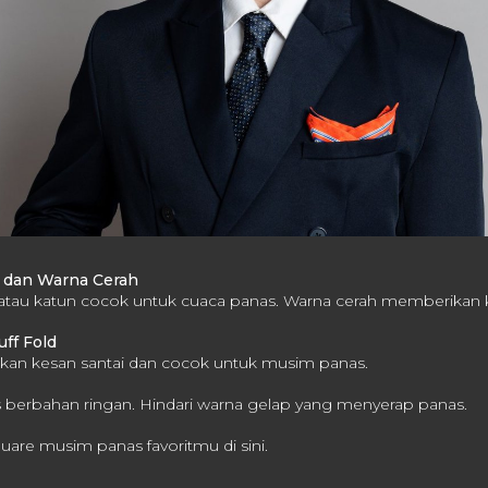
n dan Warna Cerah
 atau katun cocok untuk cuaca panas. Warna cerah memberikan 
ff Fold
ikan kesan santai dan cocok untuk musim panas.
 berbahan ringan.
Hindari warna gelap yang menyerap panas.
quare musim panas favoritmu
di sini.