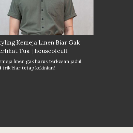
tyling Kemeja Linen Biar Gak
erlihat Tua | houseofcuff
meja linen gak harus terkesan jadul.
i trik biar tetap kekinian!