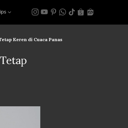
tips
Tetap Keren di Cuaca Panas
 Tetap